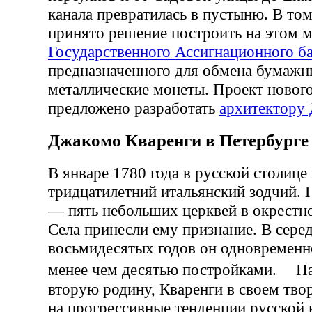
канала превратилась в пустыню. В то
принято решение построить на этом 
Государственного Ассигнационного б
предназначенного для обмена бумажн
металлические монеты. Проект новог
предложено разработать
архитектору 
Джакомо Кваренги в Петербурге
В январе 1780 года в русской столице
тридцатилетний итальянский зодчий. 
— пять небольших церквей в окрестн
Села принесли ему признание. В сере
восьмидесятых годов он одновременн
менее чем десятью постройками. На
вторую родину, Кваренги в своем тво
на прогрессивные тенденции русской 