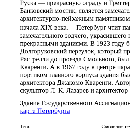
Руска — прекрасную ограду и Третт
Банковский мостик, является замечат
архитектурно-пейзажным памятником
начала XIX века. Петербург чтит па
замечательного зодчего, украсившего 
прекрасными зданиями. В 1923 году
Долгоруковский переулок, который п
Растрелли до проезда Смольного, был
Кваренги. А в 1967 году в центре пар
портиком главного корпуса здания бы
архитектора Джакомо Кваренги. Авт
скульптор Л. К. Лазарев и архитектор
Здание Государственного Ассигнацио
карте Петербурга
Теги:
Связанные те