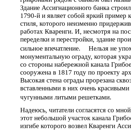
Здание Ассигнационного банка строил
1790-й и являет собой яркий пример 
стиля, которого неизменно придержив
работах Кваренги. И, несмотря на п
переделки и перестройки, здание прои
сильное впечатление. Нельзя не упо
монументальную ограду, которая укра
со стороны набережной канала Грибо
сооружена в 1817 году по проекту арх
Высокая стена ограды прорезана скво
вставленными в них очень красивыми
чугунными литыми решетками.
Надеюсь, читатели согласятся со мной
этот небольшой участок канала Грибо
изгибе которого возвел Кваренги Асс