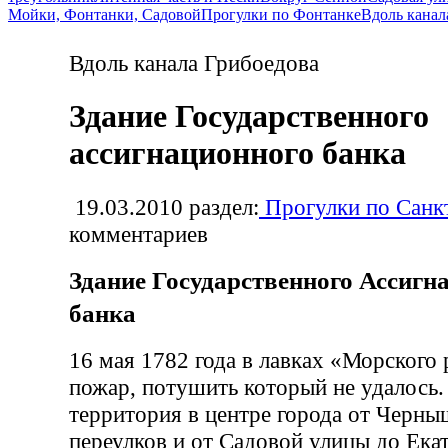
Мойки, Фонтанки, Садовой
Прогулки по Фонтанке
Вдоль канал
Вдоль канала Грибоедова
Здание Государственного
ассигнационного банка
19.03.2010
раздел:
Прогулки по Санк
комментариев
Здание Государственного Ассигн
банка
16 мая 1782 года в лавках «Морского
пожар, потушить который не удалось
территория в центре города от Черн
переулков и от Садовой улицы до Ека