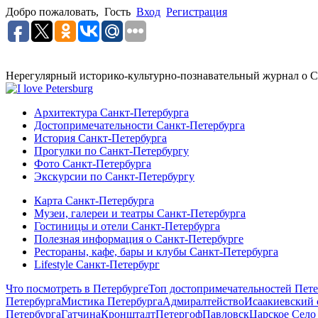
Добро пожаловать,
Гость
Вход
Регистрация
Нерегулярный историко-культурно-познавательный журнал о С
Архитектура Санкт-Петербурга
Достопримечательности Санкт-Петербурга
История Санкт-Петербурга
Прогулки по Санкт-Петербургу
Фото Санкт-Петербурга
Экскурсии по Санкт-Петербургу
Карта Санкт-Петербурга
Музеи, галереи и театры Санкт-Петербурга
Гостиницы и отели Санкт-Петербурга
Полезная информация о Санкт-Петербурге
Рестораны, кафе, бары и клубы Санкт-Петербурга
Lifestyle Санкт-Петербург
Что посмотреть в Петербурге
Топ достопримечательностей Пете
Петербурга
Мистика Петербурга
Адмиралтейство
Исаакиевский 
Петербурга
Гатчина
Кронштадт
Петергоф
Павловск
Царское Село