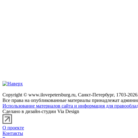
Copyright © www.ilovepetersburg.ru, Санкт-Петербург, 1703-2026
Все права на опубликованные материалы принадлежат админис
Использование материалов сайта и информация для правооблад
Сделано в дизайн-студии Via Design
О проекте
Контакты