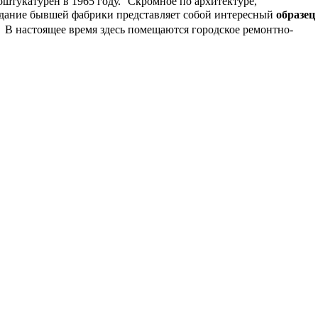
оштукатурен в 1965 году. Скромное по архитектуре,
здание бывшей фабрики представляет собой интересный
образец
. В настоящее время здесь помещаются городское ремонтно-