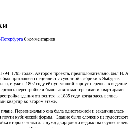
ки
-Петербурга
0
комментариев
 1794–1795 годах. Автором проекта, предположительно, был Н. А
ла был приглашен специалист с суконной фабрики в Ямбурге.
лго, и уже в 1802 году её пустующий корпус перешел в ведение
ерглось перестройке и было занято мастерскими и квартирами
стройка здания относится к 1885 году, когда здесь велись
ми квартир во втором этаже.
в плане. Первоначально она была одноэтажной и заканчивалась
почти кубической формы. Здание было сложено из пудостског
ойка второго этажа для нужд дворцового ведомства осуществлен