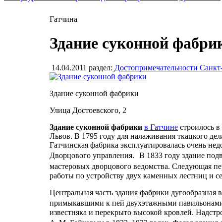
Гатчина
Здание суконной фабри
14.04.2011
раздел:
Достопримечательности Санкт
Здание суконной фабрики
Улица Достоевского, 2
Здание суконной фабрики
в Гатчине
строилось в
Львов. В 1795 году для налаживания ткацкого де
Гатчинская фабрика эксплуатировалась очень недо
Дворцового управления. В 1833 году здание подв
мастеровых дворцового ведомства. Следующая пере
работы по устройству двух каменных лестниц и се
Центральная часть здания фабрики дугообразная 
примыкавшими к пей двухэтажными павильонами 
известняка и перекрыто высокой кровлей. Надстр