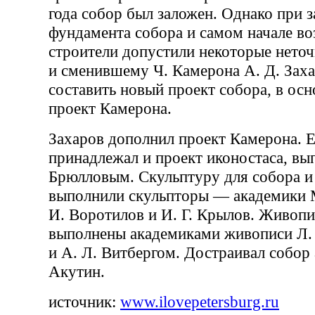
года собор был заложен. Однако при з
фундамента собора и самом начале во
строители допустили некоторые неточ
и сменившему Ч. Камерона А. Д. Зах
составить новый проект собора, в осн
проект Камерона.
Захаров дополнил проект Камерона. 
принадлежал и проект иконостаса, вы
Брюлловым. Скульптуру для собора и
выполнили скульпторы — академики М
И. Воротилов и И. Г. Крылов. Живоп
выполнены академиками живописи Л.
и А. Л. Витбергом. Достраивал собор 
Акутин.
источник:
www.ilovepetersburg.ru