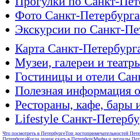
Прогулки по Санкт-Пет
Фото Санкт-Петербурга
Экскурсии по Санкт-Пе
Карта Санкт-Петербург
Музеи, галереи и театр
Гостиницы и отели Сан
Полезная информация о
Рестораны, кафе, бары 
Lifestyle Санкт-Петерб
Что посмотреть в Петербурге
Топ достопримечательностей Пете
Петербурга
Когда лучше ехать в Петербург
Мифы и легенды Пет