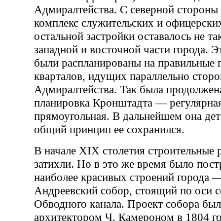
Адмиралтейства. С северной стороны
комплекс служительских и офицерских
остальной застройки оставалось не та
западной и восточной части города. Э
были распланированы на правильные 
кварталов, идущих параллельно стор
Адмиралтейства. Так была продолжен
планировка Кронштадта — регулярная
прямоугольная. В дальнейшем она дет
общий принцип ее сохранился.
В начале XIX столетия строительные 
затихли. Но в это же время было пост
наиболее красивых строений города 
Андреевский собор, стоящий по оси с
Обводного канала. Проект собора был
архитектором Ч. Камероном в 1804 го