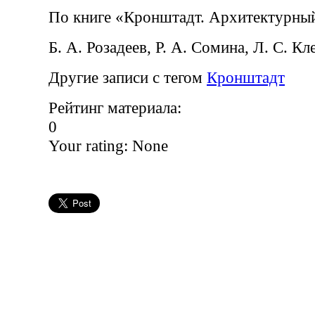
По книге «Кронштадт. Архитектурны
Б. А. Розадеев, Р. А. Сомина, Л. С. К
Другие записи с тегом
Кронштадт
Рейтинг материала:
0
Your rating:
None