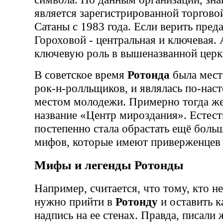
является зарегистрированной торгово
Сатаны с 1983 года. Если верить пред
Гороховой - центральная и ключевая. А
ключевую роль в вышеназванной церк
В советское время
Ротонда
была мест
рок-н-ролльщиков, и являлась по-на
местом молодежи. Примерно тогда же
название «Центр мироздания». Естес
постепенно стала обрастать ещё бол
мифов, которые имеют приверженцев п
Мифы и легенды Ротонды
Например, считается, что тому, кто н
нужно прийти в
Ротонду
и оставить 
надпись на ее стенах. Правда, писали