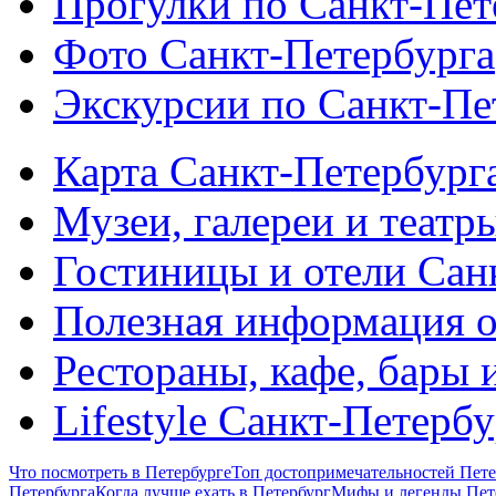
Прогулки по Санкт-Пет
Фото Санкт-Петербурга
Экскурсии по Санкт-Пе
Карта Санкт-Петербург
Музеи, галереи и театр
Гостиницы и отели Сан
Полезная информация о
Рестораны, кафе, бары 
Lifestyle Санкт-Петерб
Что посмотреть в Петербурге
Топ достопримечательностей Пете
Петербурга
Когда лучше ехать в Петербург
Мифы и легенды Пет