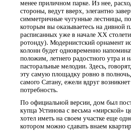
менее приличном парке. Из нее, расхо
стороны, ведут вверх, элегантно заве
симметричные чугунные лестницы, п
которым вы оказываетесь на дивной п
расписанных уже в начале ХХ столети
ротонду). Модернистский орнамент и
колонн будет одновременно напоминат
положим, летнего радостного утра и н
пасторальные мелодии. Здесь, говорят
эту самую площадку ровно в полночь
самого Сатану, ежели вдруг возникнет
потребность.
По официальной версии, дом был пост
купца Устинова с весьма «мирской» ц
хотел иметь на своем участке еще одно
котором можно сдавать внаем квартир