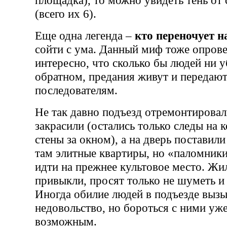
(всего их 6).
Еще одна легенда –
кто переночует н
сойти с ума. Данный миф тоже опрове
интересно, что сколько бы людей ни у
обратном, предания живут и передаю
последователям.
Не так давно подъезд отремонтировал
закрасили (остались только следы на 
стены за окном), а на дверь поставил
там элитные квартиры, но «паломник
идти на прежнее культовое место. Ж
привыкли, просят только не шуметь и
Иногда обилие людей в подъезде вызы
недовольство, но бороться с ними уже
возможным.