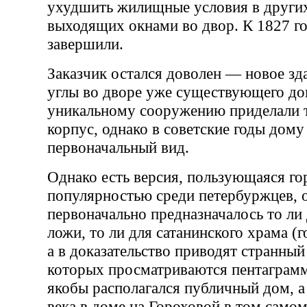
ухудшить жилищные условия в други
выходящих окнами во двор. К 1827 го
завершили.
Заказчик остался доволен — новое зд
углы во дворе уже существующего дом
уникальному сооружению приделали 
корпус, однако в советские годы дому
первоначальный вид.
Однако есть версия, пользующаяся го
популярностью среди петербуржцев, о
первоначально предназначалось то ли
ложи, то ли для сатанинского храма (
а в доказательство приводят странный
которых просматриваются пентаграмм
якобы располагался публичный дом, а
века в доме на Гороховой в том само