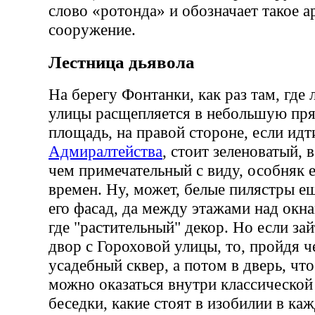
слово «ротонда» и обозначает такое 
сооружение.
Лестница дьявола
На берегу Фонтанки, как раз там, где
улицы расщепляется в небольшую пр
площадь, на правой стороне, если идт
Адмиралтейства
, стоит зеленоватый,
чем примечательный с виду, особняк 
времен. Ну, может, белые пилястры е
его фасад, да между этажами над окна
где "растительный" декор. Но если зай
двор с Гороховой улицы, то, пройдя 
усадебный сквер, а потом в дверь, что
можно оказаться внутри классической
беседки, какие стоят в изобилии в ка