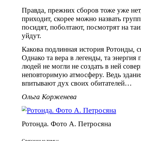
Правда, прежних сборов тоже уже нет,
приходит, скорее можно назвать груп
посидят, поболтают, посмотрят на таи
уйдут.
Какова подлинная история Ротонды, с
Однако та вера в легенды, та энерги
людей не могли не создать в ней сове
неповторимую атмосферу. Ведь здани
впитывают дух своих обитателей…
Ольга Корженева
Ротонда. Фото А. Петросяна
Связанные темы: