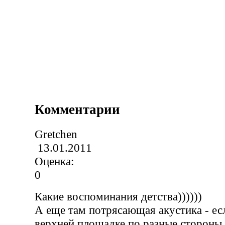
Комментарии
Gretchen
13.01.2011
Оценка:
0
Какие воспоминания детства))))))
А еще там потрясающая акустика - ес
верхней площадке по разные стороны 