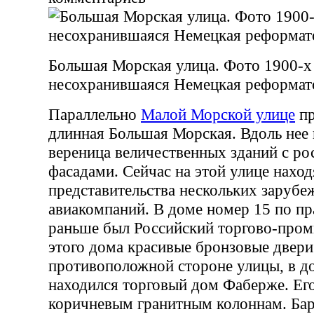
Большая Морская улица. Фото 1900-х
несохранившаяся Немецкая реформат
Параллельно
Малой Морской улице
пр
длинная Большая Морская. Вдоль нее
вереница величественных зданий с р
фасадами. Сейчас на этой улице наход
представительства нескольких заруб
авиакомпаний. В доме номер 15 по пр
раньше был Российский торгово-про
этого дома красивые бронзовые двери
противоположной стороне улицы, в д
находился торговый дом Фаберже. Его
коричневым гранитным колоннам. Ба