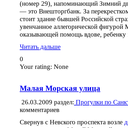
(номер 29), напоминающий Зимний дв
— это Внешторгбанк. За перекрестко
стоит здание бывшей Российской стра
увенчанное аллегорической фигурой 
оказывающей помощь вдове, ребенку 
Читать дальше
0
Your rating:
None
Малая Морская улица
26.03.2009
раздел:
Прогулки по Санк
комментариев
Свернув с Невского проспекта возле
д