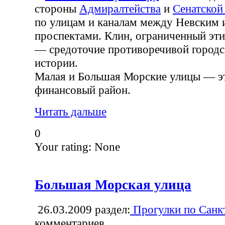
стороны
Адмиралтейства
и
Сенатской
по улицам и каналам между Невским 
проспектами. Клин, ограниченный эт
— средоточие противоречивой городс
истории.
Малая и Большая Морские улицы — э
финансовый район.
Читать дальше
0
Your rating:
None
Большая Морская улица
26.03.2009
раздел:
Прогулки по Санк
комментариев