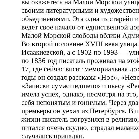
вы окажетесь на Малой Морской улиц
своими литературными и художестве
объединениями. Эта одна из старейши
ведет свое начало от единственной до
Малой Морской слободы вблизи Адми
Во второй половине XVIII века улица
Исаакиевской, а с 1902 по 1993 — ули
по 1836 год писатель проживал на это
17, где сейчас висит мемориальная до
годы он создал рассказы «Нос», «Нев
«Записки сумасшедшего» и пьесу «Ре
имела успех, однако, несмотря на это,
себя непонятым и гонимым. Через два
премьеры он уехал из Петербурга. В 
жизни писатель погрузился в религию,
питался очень скудно, страдал меланх
случались припадки.