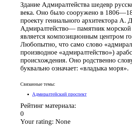
Здание Адмиралтейства шедевр русск
века. Оно было сооружено в 1806—18
проекту гениального архитектора А. Д
Адмиралтейство— памятник морской
является композиционным центром го
Любопытно, что само слово «адмирал
производное «адмиралтейство») арабс
происхождения. Оно родственно слов
буквально означает: «владыка моря».
Связанные темы:
Адмиралтейский проспект
Рейтинг материала:
0
Your rating:
None