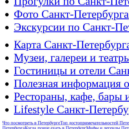
Прогулки по Санкт-Пет
Фото Санкт-Петербурга
Экскурсии по Санкт-Пе
Карта Санкт-Петербург
Музеи, галереи и театр
Гостиницы и отели Сан
Полезная информация о
Рестораны, кафе, бары 
Lifestyle Санкт-Петерб
Что посмотреть в Петербурге
Топ достопримечательностей Пете
Петербурга
Когда лучше ехать в Петербург
Мифы и легенды Пет