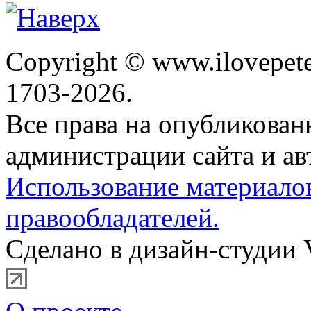
Copyright © www.ilovepete
1703-2026.
Все права на опубликова
администрации сайта и ав
Использование материало
правообладателей.
Сделано в дизайн-студии 