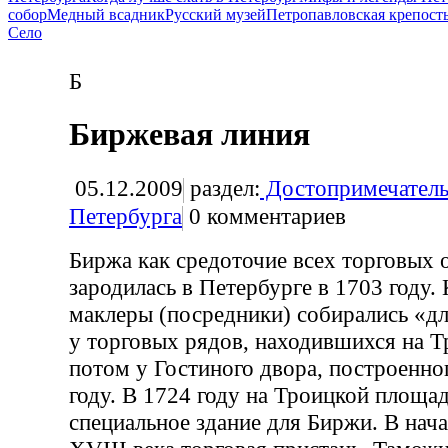
собор
Медный всадник
Русский музей
Петропавловская крепост
Село
Б
Биржевая линия
05.12.2009
раздел:
Достопримечатель
Петербурга
0
комментариев
Биржа как средоточие всех торговых 
зародилась в Петербурге в 1703 году.
маклеры (посредники) собирались «д
у торговых рядов, находившихся на 
потом у Гостиного двора, построенног
году. В 1724 году на Троицкой площа
специальное здание для Биржи. В нача