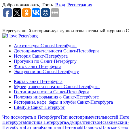
Добро пожаловать,
Гость
Вход
Регистрация
Нерегулярный историко-культурно-познавательный журнал о С
Архитектура Санкт-Петербурга
Достопримечательности Санкт-Петербурга
История Санкт-Петербурга
Прогулки по Санкт-Петербургу
Фото Санкт-Петербурга
Экскурсии по Санкт-Петербургу
Карта Санкт-Петербурга
Музеи, галереи и театры Санкт-Петербурга
Гостиницы и отели Санкт-Петербурга
Полезная информация о Санкт-Петербурге
Рестораны, кафе, бары и клубы Санкт-Петербурга
Lifestyle Санкт-Петербург
Что посмотреть в Петербурге
Топ достопримечательностей Пете
Петербурга
Мистика Петербурга
Адмиралтейство
Исаакиевский 
Петербурга
Гатчина
Кронштадт
Петергоф
Павловск
Царское Село