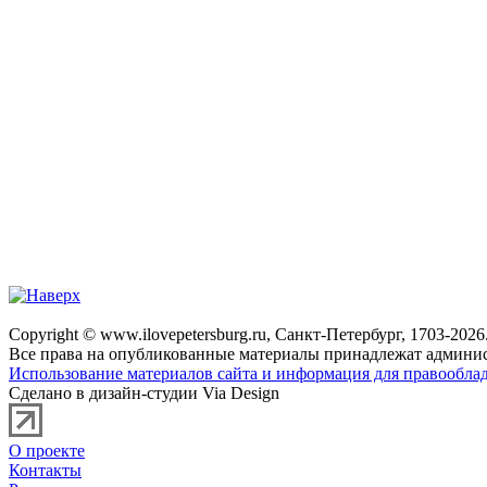
Copyright © www.ilovepetersburg.ru, Санкт-Петербург, 1703-2026
Все права на опубликованные материалы принадлежат админис
Использование материалов сайта и информация для правооблад
Сделано в дизайн-студии Via Design
О проекте
Контакты