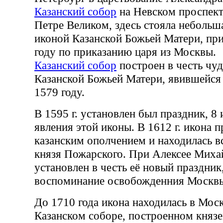
Казанский собор
на Невском проспект
Петре Великом, здесь стояла небольш
иконой Казанской Божьей Матери, при
году по приказанию царя из Москвы.
Казанский собор
построен в честь чу
Казанской Божьей Матери, явившейся 
1579 году.
В 1595 г. установлен был праздник, 8 
явления этой иконы. В 1612 г. икона 
казанским ополчением и находилась вс
князя Пожарского. При Алексее Миха
установлен в честь её новый праздник,
воспоминание освобожденния Москвы
До 1710 года икона находилась в Мос
Казанском соборе, построенном княз