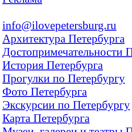
info@ilovepetersburg.ru
Архитектура Петербурга
Достопримечательности П
История Петербурга
Прогулки по Петербургу
Фото Петербурга
Экскурсии по Петербургу
Карта Петербурга
Музеи, галереи и театры 