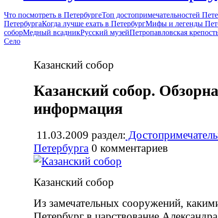
Что посмотреть в Петербурге
Топ достопримечательностей Пете
Петербурга
Когда лучше ехать в Петербург
Мифы и легенды Пет
собор
Медный всадник
Русский музей
Петропавловская крепост
Село
Казанский собор
Казанский собор. Обзорн
информация
11.03.2009
раздел:
Достопримечатель
Петербурга
0
комментариев
Казанский собор
Из замечательных сооружений, каким
Петербург в царствование Александра 