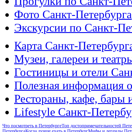
Прогулки по Санкт-Пет
Фото Санкт-Петербурга
Экскурсии по Санкт-Пе
Карта Санкт-Петербург
Музеи, галереи и театр
Гостиницы и отели Сан
Полезная информация о
Рестораны, кафе, бары 
Lifestyle Санкт-Петерб
Что посмотреть в Петербурге
Топ достопримечательностей Пете
Петербурга
Когда лучше ехать в Петербург
Мифы и легенды Пет