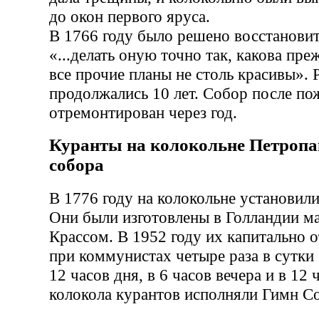
до окон первого яруса.
В 1766 году было решено восстанови
«...делать оную точно так, какова пр
все прочие планы не столь красивы». 
продолжались 10 лет. Собор после по
отремонтирован через год.
Куранты на колокольне Петропа
собора
В 1776 году на колокольне установил
Они были изготовлены в Голландии м
Крассом. В 1952 году их капитально 
при коммунистах четыре раза в сутки (
12 часов дня, в 6 часов вечера и в 12 
колокола курантов исполняли Гимн Со