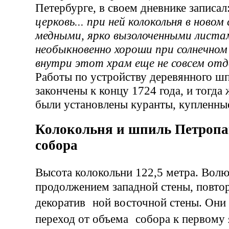
Петербурге, в своем дневнике записал
церковь... при ней колокольня в ново
медными, ярко вызолоченными листа
необыкновенно хороши при солнечном
внутри этот храм еще не совсем отд
Работы по устройству деревянного ш
закончены к концу 1724 года, и тогда 
были установлены куранты, купленны
Колокольня и шпиль Петропа
собора
Высота колокольни 122,5 метра. Вол
продолжением западной стены, повто
декоратив ной восточной стены. Они
переход от объема собора к первому 