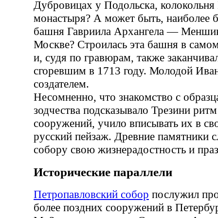
Дубровицах у Подольска, колокольня
монастыря? А может быть, наиболее б
башня Гавриила Архангела — Меншик
Москве? Строилась эта башня в самом
и, судя по гравюрам, также заканчив
сгоревшим в 1713 году. Молодой Ива
создателем.
Несомненно, что знакомство с образц
зодчества подсказывало Трезини ритм
сооружений, учило вписывать их в св
русский пейзаж. Древние памятники с
собору свою жизнерадостность и пра
Исторические параллели
Петропавловский собор
послужил про
более поздних сооружений в Петербу