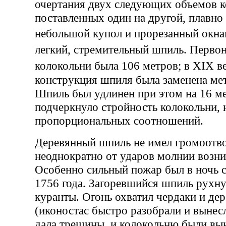
очертания двух следующих объемов к
поставленных один на другой, плавно
небольшой купол и прорезанный окна
легкий, стремительный шпиль. Перво
колокольни была 106 метров; в XIX 
конструкция шпиля была заменена ме
Шпиль был удлинен при этом на 16 ме
подчеркнуло стройность колокольни,
пропорциональных соотношений.
Деревянный шпиль не имел громоотво
неоднократно от ударов молнии возн
Особенно сильный пожар был в ночь с
1756 года. Загоревшийся шпиль рухну
куранты. Огонь охватил чердаки и де
(иконостас быстро разобрали и вынесл
дала трещины, и колокольню были вы