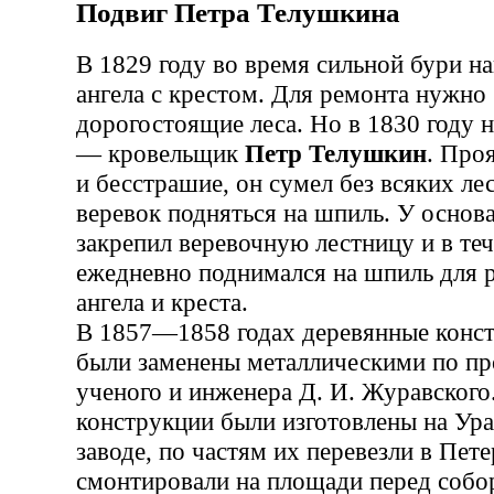
Подвиг Петра Телушкина
В 1829 году во время сильной бури н
ангела с крестом. Для ремонта нужно
дорогостоящие леса. Но в 1830 году 
— кровельщик
Петр Телушкин
. Про
и бесстрашие, он сумел без всяких л
веревок подняться на шпиль. У основ
закрепил веревочную лестницу и в те
ежедневно поднимался на шпиль для 
ангела и креста.
В 1857—1858 годах деревянные конс
были заменены металлическими по пр
ученого и инженера Д. И. Журавского
конструкции были изготовлены на Ура
заводе, по частям их перевезли в Пете
смонтировали на площади перед собор