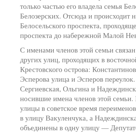
только частью его владела семья Бе
Белозерских. Отсюда и происходит н
Белосельского проспекта, проходяще
проспекта до набережной Малой Не
С именами членов этой семьи связан
других улиц, проходящих в восточно
Крестовского острова: Константинов
Эсперова улица и Эсперов переулок.
Сергиевская, Ольгина и Надеждинск
носившие имена членов этой семьи.
улицы в советское время переимено
в улицу Вакуленчука, а Надеждинск
объединены в одну улицу — Депутат