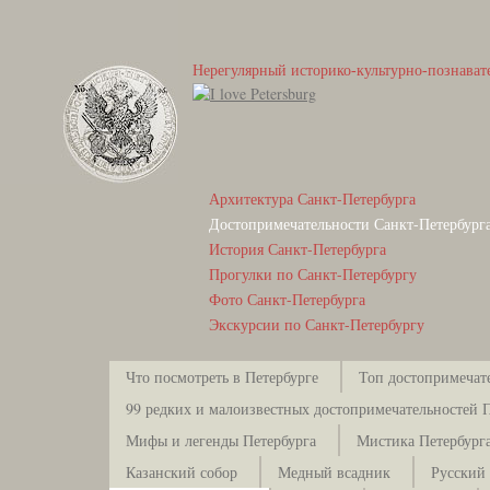
Нерегулярный историко-культурно-познават
Архитектура Санкт-Петербурга
Достопримечательности Санкт-Петербург
История Санкт-Петербурга
Прогулки по Санкт-Петербургу
Фото Санкт-Петербурга
Экскурсии по Санкт-Петербургу
Что посмотреть в Петербурге
Топ достопримечат
99 редких и малоизвестных достопримечательностей 
Мифы и легенды Петербурга
Мистика Петербург
Казанский собор
Медный всадник
Русский