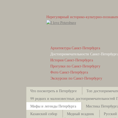
Нерегулярный историко-культурно-познават
Архитектура Санкт-Петербурга
Достопримечательности Санкт-Петербург
История Санкт-Петербурга
Прогулки по Санкт-Петербургу
Фото Санкт-Петербурга
Экскурсии по Санкт-Петербургу
Что посмотреть в Петербурге
Топ достопримечат
99 редких и малоизвестных достопримечательностей 
Мифы и легенды Петербурга
Мистика Петербург
Казанский собор
Медный всадник
Русский