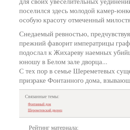
для своих увеселительных уединений
поселился здесь молодой камер-юнке
особую красоту отмеченный милост
Снедаемый ревностью, предчувствуя
прежний фаворит императрицы граф
подослал к Жихареву наемных убийц
юношу в Белом зале дворца...
С тех пор в семье Шереметевых суще
призраке Фонтанного дома, взываю
Связанные темы:
Фонтанный дом
Шереметевский дворец
Рейтинг материала: