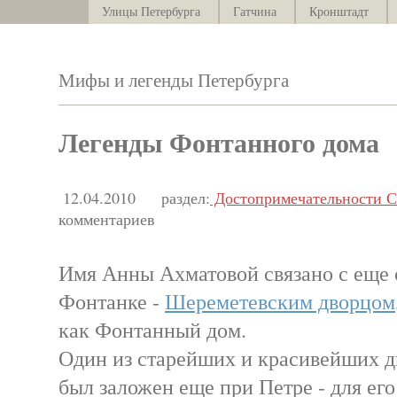
Улицы Петербурга
Гатчина
Кронштадт
Мифы и легенды Петербурга
Легенды Фонтанного дома
12.04.2010
раздел:
Достопримечательности С
комментариев
Имя Анны Ахматовой связано с еще 
Фонтанке -
Шереметевским дворцом
как Фонтанный дом.
Один из старейших и красивейших д
был заложен еще при Петре - для ег