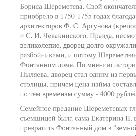
Бориса Шереметева. Свой окончател
приобрело в 1750-1755 годах благода
архитекторов Ф. С. Аргунова (крепо
и С. И. Чевакинского. Правда, несмо
великолепие, дворец долго окружал
разбойниками, и потому Шереметевы
Фонтанном доме. По мнению историк
Пыляева, дворец стал одним из перв
столицы, причем цена найма состав
по тем временам сумму - 4000 рубле
Семейное предание Шереметевых гл
съемщицей была сама Екатерина II,
превратить Фонтанный дом в "земной