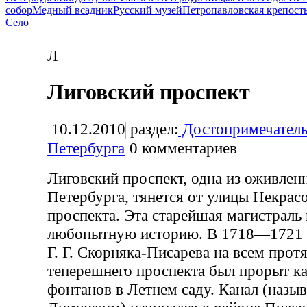
собор
Медный всадник
Русский музей
Петропавловская крепост
Село
Л
Лиговский проспект
10.12.2010
раздел:
Достопримечатель
Петербурга
0
комментариев
Лиговский проспект, одна из оживлен
Петербурга, тянется от улицы Некрас
проспекта. Эта старейшая магистраль
любопытную историю. В 1718—1721 г
Г. Г. Скорняка-Писарева на всем прот
теперешнего проспекта был прорыт ка
фонтанов в Летнем саду. Канал (назыв