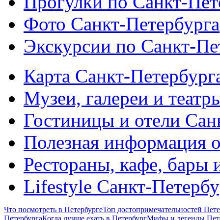
Прогулки по Санкт-Пет
Фото Санкт-Петербурга
Экскурсии по Санкт-Пе
Карта Санкт-Петербург
Музеи, галереи и театр
Гостиницы и отели Сан
Полезная информация о
Рестораны, кафе, бары 
Lifestyle Санкт-Петерб
Что посмотреть в Петербурге
Топ достопримечательностей Пете
Петербурга
Когда лучше ехать в Петербург
Мифы и легенды Пет