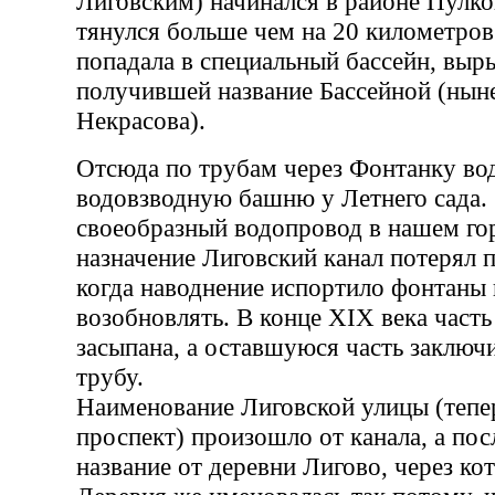
Лиговским) начинался в районе Пулко
тянулся больше чем на 20 километров
попадала в специальный бассейн, выр
получившей название Бассейной (нын
Некрасова).
Отсюда по трубам через Фонтанку вод
водовзводную башню у Летнего сада.
своеобразный водопровод в нашем го
назначение Лиговский канал потерял п
когда наводнение испортило фонтаны 
возобновлять. В конце XIX века часть
засыпана, а оставшуюся часть заключ
трубу.
Наименование Лиговской улицы (тепе
проспект) произошло от канала, а по
название от деревни Лигово, через ко