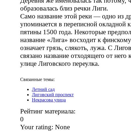
Деревня же именовалась так потому, 
образовалась близ речки Лиги.
Само название этой реки — одно из 
упоминается в переписной окладной 
пятины 1500 года. Некоторые предпол
название «Лига» восходит к финскому
означает грязь, слякоть, лужа. С Лиг
связано название отходящего от него
улице Лиговского переулка.
Связанные темы:
Летний сад
Лиговский проспект
Некрасова улица
Рейтинг материала:
0
Your rating:
None