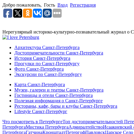
Добро пожаловать,
Гость
Вход
Регистрация
Нерегулярный историко-культурно-познавательный журнал о С
Архитектура Санкт-Петербурга
Достопримечательности Санкт-Петербурга
История Санкт-Петербурга
Прогулки по Санкт-Петербургу
Фото Санкт-Петербурга
Экскурсии по Санкт-Петербургу
Карта Санкт-Петербурга
Музеи, галереи и театры Санкт-Петербурга
Гостиницы и отели Санкт-Петербурга
Полезная информация о Санкт-Петербурге
Рестораны, кафе, бары и клубы Санкт-Петербурга
Lifestyle Санкт-Петербург
Что посмотреть в Петербурге
Топ достопримечательностей Пете
Петербурга
Мистика Петербурга
Адмиралтейство
Исаакиевский 
Петербурга
Гатчина
Кронштадт
Петергоф
Павловск
Царское Село