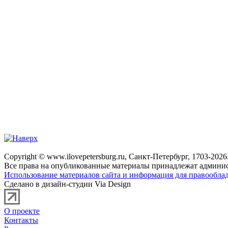
Copyright © www.ilovepetersburg.ru, Санкт-Петербург, 1703-2026
Все права на опубликованные материалы принадлежат админис
Использование материалов сайта и информация для правооблад
Сделано в дизайн-студии Via Design
О проекте
Контакты