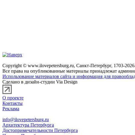
Copyright © www.ilovepetersburg.ru, Санкт-Петербург, 1703-2026
Все права на опубликованные материалы принадлежат админис
Использование материалов сайта и информация для правооблад
Сделано в дизайн-студии Via Design
О проекте
Контакты
Реклама
info@ilovepetersburg.ru
Архитектура Петербурга
Достопримечательности Петербурга