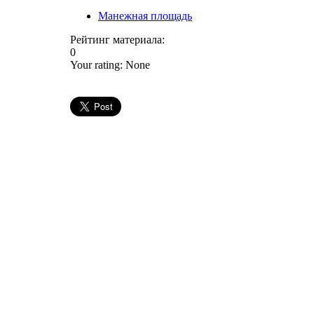
Манежная площадь
Рейтинг материала:
0
Your rating:
None