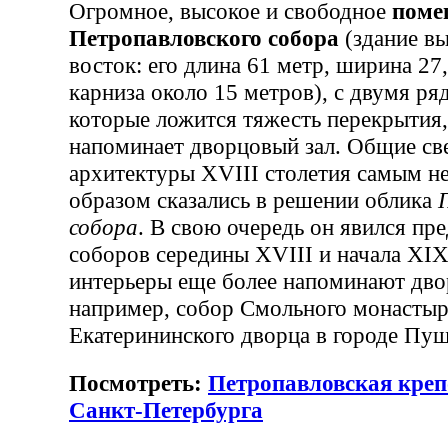
Огромное, высокое и свободное
поме
Петропавловского собора
(здание вы
восток: его длина 61 метр, ширина 27
карниза около 15 метров), с двумя ря
которые ложится тяжесть перекрытия,
напоминает дворцовый зал. Общие св
архитектуры XVIII столетия самым н
образом сказались в решении облика
собора
. В свою очередь он явился пр
соборов середины XVIII и начала XIX 
интерьеры еще более напоминают двор
например, собор Смольного монастыр
Екатерининского дворца в городе Пуш
Посмотреть:
Петропавловская креп
Санкт-Петербурга