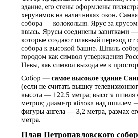
здание, его стены оформлены пилястр
херувимов на наличниках окон. Самая
собора — колокольня. Ярус за ярусом
ввысь. Ярусы соединены завитками —
которые создают плавный переход от 
собора к высокой башне. Шпиль собор
городом как символ утверждения Росс
Невы, как символ выхода ее к просто
Собор —
самое высокое здание Сан
(если не считать вышку телевизионног
высота — 122,5 метра; высота шпиля
метров; диаметр яблока над шпилем —
фигуры ангела — 3,2 метра, размах е
метра.
План Петропавловского собор