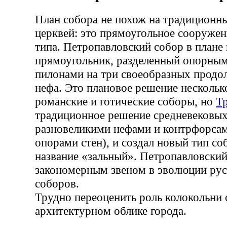
План собора не похож на традиционн
церквей: это прямоугольное сооружен
типа. Петропавловский собор в плане
прямоугольник, разделенный опорным
пилонами на три своеобразных прод
нефа. Это плановое решение нескольк
романские и готические соборы, но
Т
традиционное решение средневековых 
разновеликими нефами и контрфорса
опорами стен), и создал новый тип с
название «зальный». Петропавловский
закономерным звеном в эволюции рус
соборов.
Трудно переоценить роль колокольни 
архитектурном облике города.