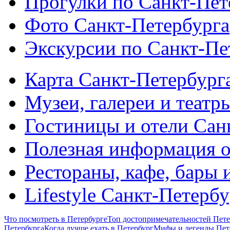
Прогулки по Санкт-Пет
Фото Санкт-Петербурга
Экскурсии по Санкт-Пе
Карта Санкт-Петербург
Музеи, галереи и театр
Гостиницы и отели Сан
Полезная информация о
Рестораны, кафе, бары 
Lifestyle Санкт-Петерб
Что посмотреть в Петербурге
Топ достопримечательностей Пете
Петербурга
Когда лучше ехать в Петербург
Мифы и легенды Пет