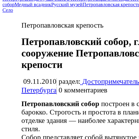
собор
Медный всадник
Русский музей
Петропавловская крепост
Село
Петропавловская крепость
Петропавловский собор, 
сооружение Петропавлов
крепости
09.11.2010
раздел:
Достопримечатель
Петербурга
0
комментариев
Петропавловский собор
построен в с
барокко. Строгость и простота в план
отделке здания — наиболее характерн
стиля.
Собор представляет собой вытянутое