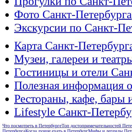
Прогулки по Санкт-Пет
Фото Санкт-Петербурга
Экскурсии по Санкт-Пе
Карта Санкт-Петербург
Музеи, галереи и театр
Гостиницы и отели Сан
Полезная информация о
Рестораны, кафе, бары 
Lifestyle Санкт-Петерб
Что посмотреть в Петербурге
Топ достопримечательностей Пете
Петербурга
Когда лучше ехать в Петербург
Мифы и легенды Пет