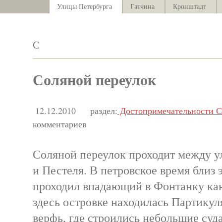
Улицы Петербурга
Гатчина
Кронштадт
С
Соляной переулок
12.12.2010
раздел:
Достопримечательности С
комментариев
Соляной переулок проходит между у
и Пестеля. В петровское время близ 
проходил впадающий в Фонтанку ка
здесь островке находилась Партикул
верфь, где строились небольшие суда