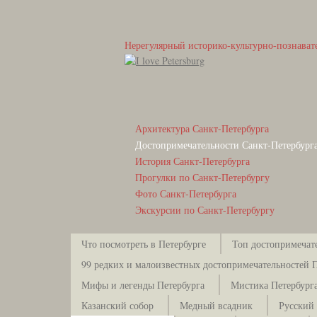
Нерегулярный историко-культурно-познават
Архитектура Санкт-Петербурга
Достопримечательности Санкт-Петербург
История Санкт-Петербурга
Прогулки по Санкт-Петербургу
Фото Санкт-Петербурга
Экскурсии по Санкт-Петербургу
Что посмотреть в Петербурге
Топ достопримечат
99 редких и малоизвестных достопримечательностей 
Мифы и легенды Петербурга
Мистика Петербург
Казанский собор
Медный всадник
Русский