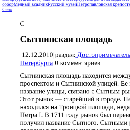
собор
Медный всадник
Русский музей
Петропавловская крепост
Село
С
Сытнинская площадь
12.12.2010
раздел:
Достопримечатель
Петербурга
0
комментариев
Сытнинская площадь находится межд
проспектом и Сытнинской улицей. Ее н
название улицы, связано с Сытным ры
Этот рынок — старейший в городе. П
находился на Троицкой площади, неда
Петра I. В 1711 году рынок был перев
получил название Сытного. Сытными