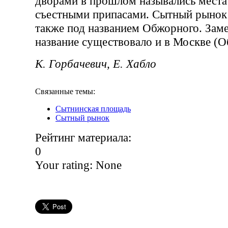
дворами в прошлом назывались места
съестными припасами. Сытный рынок 
также под названием Обжорного. Заме
название существовало и в Москве (
К. Горбачевич, Е. Хабло
Связанные темы:
Сытнинская площадь
Сытный рынок
Рейтинг материала:
0
Your rating:
None