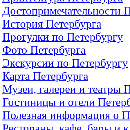
Достопримечательности П
История Петербурга
Прогулки по Петербургу
Фото Петербурга
Экскурсии по Петербургу
Карта Петербурга
Музеи, галереи и театры 
Гостиницы и отели Петер
Полезная информация о П
Рестораны, кафе, бары и 