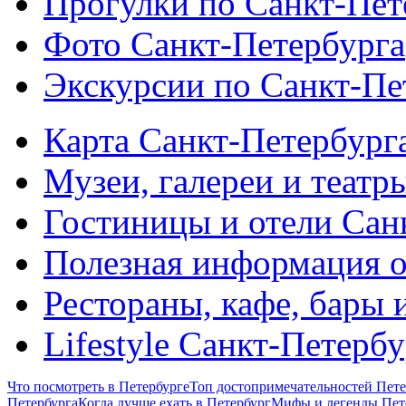
Прогулки по Санкт-Пет
Фото Санкт-Петербурга
Экскурсии по Санкт-Пе
Карта Санкт-Петербург
Музеи, галереи и театр
Гостиницы и отели Сан
Полезная информация о
Рестораны, кафе, бары 
Lifestyle Санкт-Петерб
Что посмотреть в Петербурге
Топ достопримечательностей Пете
Петербурга
Когда лучше ехать в Петербург
Мифы и легенды Пет