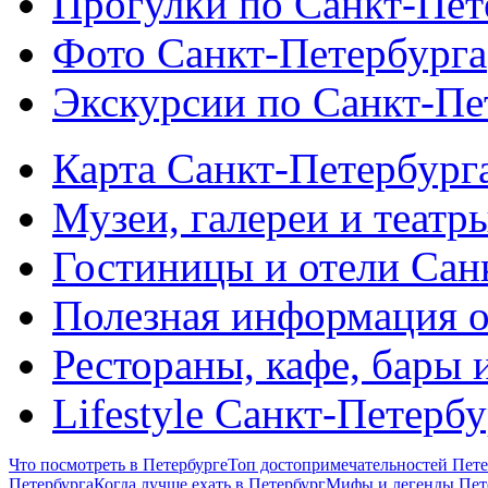
Прогулки по Санкт-Пет
Фото Санкт-Петербурга
Экскурсии по Санкт-Пе
Карта Санкт-Петербург
Музеи, галереи и театр
Гостиницы и отели Сан
Полезная информация о
Рестораны, кафе, бары 
Lifestyle Санкт-Петерб
Что посмотреть в Петербурге
Топ достопримечательностей Пете
Петербурга
Когда лучше ехать в Петербург
Мифы и легенды Пет