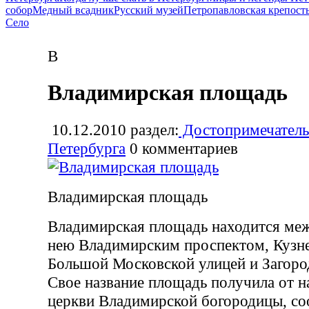
собор
Медный всадник
Русский музей
Петропавловская крепост
Село
В
Владимирская площадь
10.12.2010
раздел:
Достопримечатель
Петербурга
0
комментариев
Владимирская площадь
Владимирская площадь находится ме
нею Владимирским проспектом, Кузн
Большой Московской улицей и Загор
Свое название площадь получила от н
церкви Владимирской богородицы, со