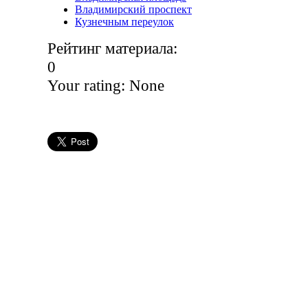
Владимирский проспект
Кузнечным переулок
Рейтинг материала:
0
Your rating:
None