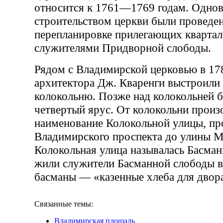
относится к 1761—1769 годам. Одно
строительством церкви были проведе
перепланировке прилегающих квартал
служителями Придворной слободы.
Рядом с Владимирской церковью в 178
архитектора Дж. Кваренги выстроили
колокольню. Позже над колокольней 
четвертый ярус. От колокольни прои
наименование Колокольной улицы, пр
Владимирского проспекта до улины Ма
Колокольная улица называлась Басманн
жили служители Басманной слободы 
басманы — «казенные хлеба для двор
Связанные темы:
Владимирская площадь