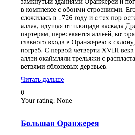
замкнутый зданиями Оранжереи и пог
в комплексе с обоими строениями. Ег
сложилась в 1726 году и с тех пор ост
аллея, идущая от площади каскада Д
партерам, пересекается аллеей, котор
главного входа в Оранжерею к склону,
погреб. С первой четверти XVIII века
аллеи окаймляли трельяжи с расплас
ветвями яблоневых деревьев.
Читать дальше
0
Your rating:
None
Большая Оранжерея