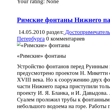
Your rating:
None
Римские фонтаны Нижнего па
14.05.2010
раздел:
Достопримечатель
Петербурга
0
комментариев
«Римские» фонтаны
Устройство фонтанов перед Руинным
предусмотрено проектом Н. Микетти е
XVIII века. Но к сооружению двух фо
части Нижнего парка приступили толь
проекту И. Я. Бланка, и И. Давыдова.
Суалем проложил трубы к фонтанным
небольшого водоема на горе. Работы