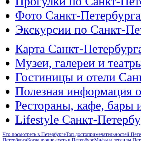
Прогулки по Санкт-Пет
Фото Санкт-Петербурга
Экскурсии по Санкт-Пе
Карта Санкт-Петербург
Музеи, галереи и театр
Гостиницы и отели Сан
Полезная информация о
Рестораны, кафе, бары 
Lifestyle Санкт-Петерб
Что посмотреть в Петербурге
Топ достопримечательностей Пете
Петербурга
Когда лучше ехать в Петербург
Мифы и легенды Пет