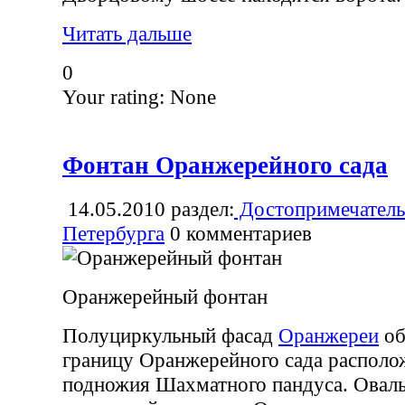
Читать дальше
0
Your rating:
None
Фонтан Оранжерейного сада
14.05.2010
раздел:
Достопримечатель
Петербурга
0
комментариев
Оранжерейный фонтан
Полуциркульный фасад
Оранжереи
об
границу Оранжерейного сада располо
подножия Шахматного пандуса. Оваль