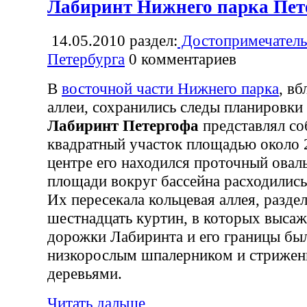
Лабиринт Нижнего парка Пет
14.05.2010
раздел:
Достопримечатель
Петербурга
0
комментариев
В
восточной части Нижнего парка
, в
аллеи, сохранились следы планировки
Лабиринт Петергофа
представлял со
квадратный участок площадью около 2
центре его находился проточный овал
площади вокруг бассейна расходились
Их пересекала кольцевая аллея, разде
шестнадцать куртин, в которых высаж
дорожки Лабиринта и его границы бы
низкорослым шпалерником и стриже
деревьями.
Читать дальше