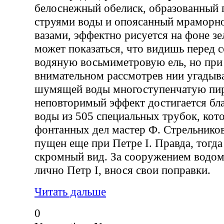
белоснежный обелиск, образованный
струями воды и опоясанный мраморно
вазами, эффектно рисуется на фоне зе
может показаться, что видишь перед
водяную восьмиметровую ель, но при
внимательном рассмотрев нии угадыв
шумящей воды многоступенчатую пир
неповторимый эффект достигается бла
воды из 505 специальных трубок, ко
фонтанных дел мастер Ф. Стрельников
пущен еще при Петре I. Правда, тогда
скромный вид. За сооружением водом
лично Петр I, внося свои поправки.
Читать дальше
0