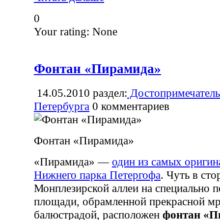
0
Your rating:
None
Фонтан «Пирамида»
14.05.2010
раздел:
Достопримечатель
Петербурга
0
комментариев
Фонтан «Пирамида»
«Пирамида» —
один из самых ориги
Нижнего парка Петергофа
. Чуть в ст
Монплезирской аллеи на специально 
площади, обрамленной прекрасной м
балюстрадой, расположен
фонтан «П