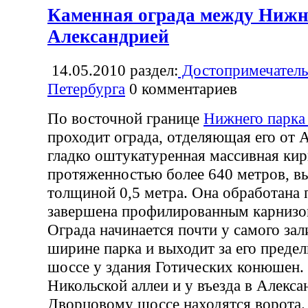
Каменная ограда между Нижн
Александрией
14.05.2010
раздел:
Достопримечатель
Петербурга
0
комментариев
По восточной границе
Нижнего парка
проходит ограда, отделяющая его от 
гладко оштукатуренная массивная кир
протяженностью более 640 метров, вы
толщиной 0,5 метра. Она обработана 
завершена профилированным карнизо
Ограда начинается почти у самого зали
ширине парка и выходит за его преде
шоссе у здания Готических конюшен.
Никольской аллеи и у въезда в Алекс
Дворцовому шоссе находятся ворота.