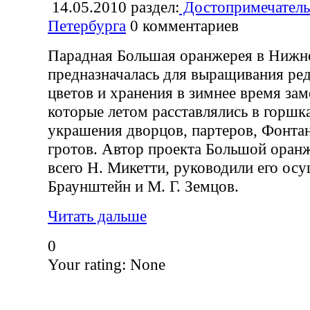
14.05.2010
раздел:
Достопримечатель
Петербурга
0
комментариев
Парадная Большая оранжерея в Нижн
предназначалась для выращивания ре
цветов и хранения в зимнее время зам
которые летом расставлялись в горшка
украшения дворцов, партеров, Фонта
гротов. Автор проекта Большой оран
всего Н. Микетти, руководили его ос
Браунштейн и М. Г. Земцов.
Читать дальше
0
Your rating:
None