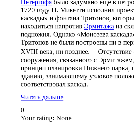
Петергофа
было задумано еще в петро
1720 году Н. Микетти исполнил прое
каскады» и фонтана Тритонов, котор
находиться напротив
Эрмитажа
на скл
подножия. Однако «Моисеева каскада
Тритонов не были построены ни в пер
XVIII века, ни позднее. Отсутствие
сооружения, связанного с Эрмитажем
принцип планировки Нижнего парка, 
зданию, занимающему узловое положе
соответствовал каскад.
Читать дальше
0
Your rating:
None