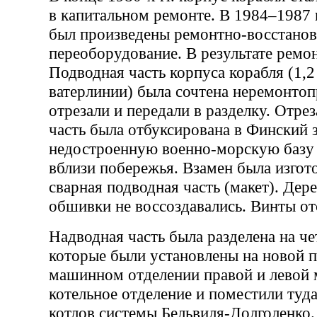
в капитальном ремонте. В 1984–1987 
был произведены ремонтно-восстанов
переоборудование. В результате ремон
Подводная часть корпуса корабля (1,
ватерлинии) была сочтена неремонтоп
отрезали и передали в разделку. Отре
часть была отбуксирована в Финский 
недостроенную военно-морскую базу 
вблизи побережья. Взамен была изгот
сварная подводная часть (макет). Дер
обшивки не воссоздавались. Винты от
Надводная часть была разделена на че
которые были установлены на новой п
машинном отделении правой и левой 
котельное отделение и поместили туд
котлов системы Бельвиля-Долголенко.