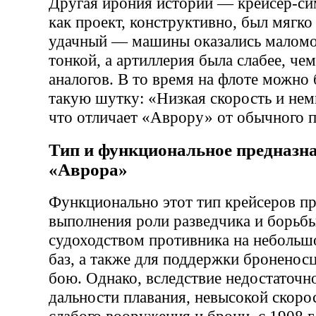
Другая ирония истории — крейсер-си
как проект, конструктивно, был мягко
удачный — машины оказались малом
тонкой, а артиллерия была слабее, че
аналогов. В то время на флоте можно
такую шутку: «Низкая скорость и не
что отличает «Аврору» от обычного п
Тип и функциональное предназна
«Аврора»
Функционально этот тип крейсеров пр
выполнения роли разведчика и борьб
судоходством противника на небольш
баз, а также для поддержки броненос
бою. Однако, вследствие недостаточн
дальности плавания, невысокой скоро