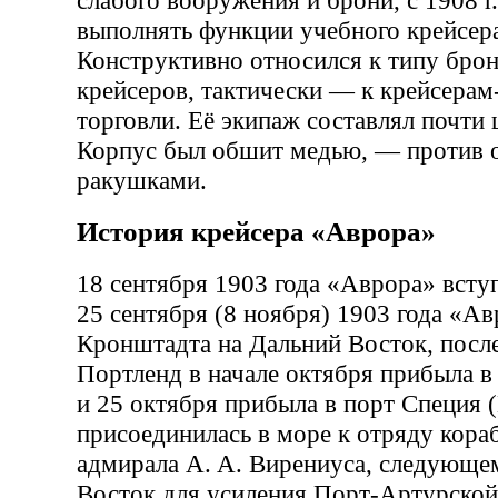
слабого вооружения и брони, с 1908 г
выполнять функции учебного крейсер
Конструктивно относился к типу бро
крейсеров, тактически — к крейсерам
торговли. Её экипаж составлял почти 
Корпус был обшит медью, — против 
ракушками.
История крейсера «Аврора»
18 сентября 1903 года «Аврора» вступ
25 сентября (8 ноября) 1903 года «А
Кронштадта на Дальний Восток, после
Портленд в начале октября прибыла 
и 25 октября прибыла в порт Специя (
присоединилась в море к отряду кора
адмирала А. А. Вирениуса, следующе
Восток для усиления Порт-Артурской