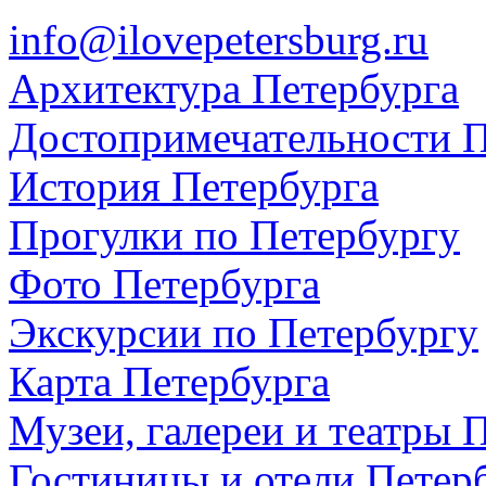
info@ilovepetersburg.ru
Архитектура Петербурга
Достопримечательности П
История Петербурга
Прогулки по Петербургу
Фото Петербурга
Экскурсии по Петербургу
Карта Петербурга
Музеи, галереи и театры 
Гостиницы и отели Петер