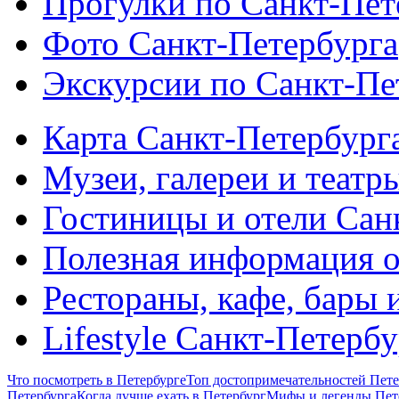
Прогулки по Санкт-Пет
Фото Санкт-Петербурга
Экскурсии по Санкт-Пе
Карта Санкт-Петербург
Музеи, галереи и театр
Гостиницы и отели Сан
Полезная информация о
Рестораны, кафе, бары 
Lifestyle Санкт-Петерб
Что посмотреть в Петербурге
Топ достопримечательностей Пете
Петербурга
Когда лучше ехать в Петербург
Мифы и легенды Пет