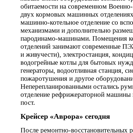
обитаемости на современном Военно
двух кормовых машинных отделениях
машинно-котельное отделение со всп
механизмами и дополнительно разм
пародинамо-машинами. Помещения к
отделений занимают современные ПЭЖ
и живучести), электростанция, конди
водогрейные котлы для бытовых нужд,
генераторы, водоотливная станция, си
пожаротушения и другое оборудовани
Неперепланированными остались румп
отделение рефрижераторной машины 
пост.
Крейсер «Аврора» сегодня
После ремонтно-восстановительных р