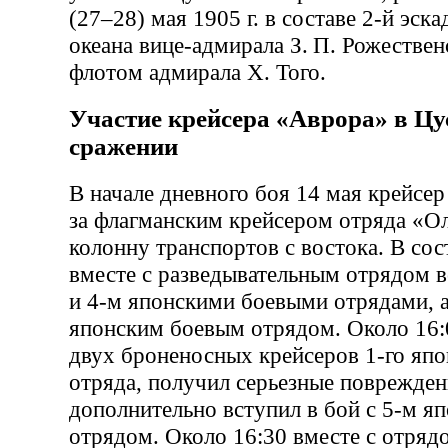
(27–28) мая 1905 г. в составе 2-й эск
океана вице-адмирала З. П. Рожествен
флотом адмирала Х. Того.
Участие крейсера «Аврора» в Ц
сражении
В начале дневного боя 14 мая крейсе
за флагманским крейсером отряда «О
колонну транспортов с востока. В сос
вместе с разведывательным отрядом в
и 4-м японскими боевыми отрядами, а
японским боевым отрядом. Около 16:
двух броненосных крейсеров 1-го япо
отряда, получил серьезные поврежден
дополнительно вступил в бой с 5-м я
отрядом. Около 16:30 вместе с отряд