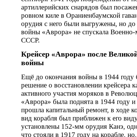
артиллерийских снарядов был посажен
ровном киле в Ораниенбаумской гава
орудия с него были выгружены, но до
войны «Аврора» не спускала Военно-
СССР.
Крейсер «Аврора» после Велико
войны
Ещё до окончания войны в 1944 году
решение о восстановлении крейсера к
активного участия моряков в Революц
«Аврора» была поднята в 1944 году и
прошла капитальный ремонт, в ходе к
вид корабля был приближен к его виду
установлены 152-мм орудия Канэ, одн
что стояли в 1917 году на корабле, но