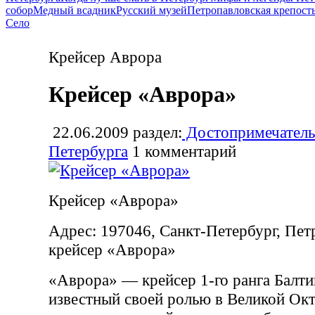
собор
Медный всадник
Русский музей
Петропавловская крепост
Село
Крейсер Аврора
Крейсер «Аврора»
22.06.2009
раздел:
Достопримечатель
Петербурга
1
комментарий
Крейсер «Аврора»
Адрес: 197046, Санкт-Петербург, Петр
крейсер «Аврора»
«Аврора» — крейсер 1-го ранга Балти
известный своей ролью в Великой Ок