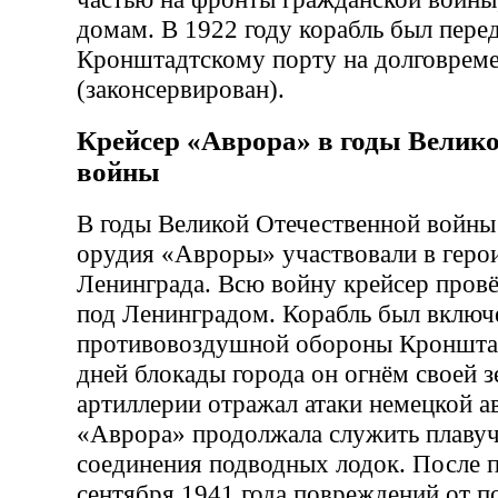
домам. В 1922 году корабль был пере
Кронштадтскому порту на долговреме
(законсервирован).
Крейсер «Аврора» в годы Велико
войны
В годы Великой Отечественной войны
орудия «Авроры» участвовали в геро
Ленинграда. Всю войну крейсер пров
под Ленинградом. Корабль был включ
противовоздушной обороны Кронштад
дней блокады города он огнём своей 
артиллерии отражал атаки немецкой а
«Аврора» продолжала служить плавуч
соединения подводных лодок. После 
сентября 1941 года повреждений от п