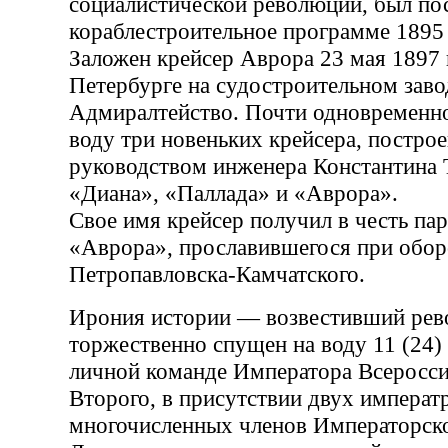
социалистической революции, был по
кораблестроительное программе 1895 
Заложен крейсер Аврора 23 мая 1897 г
Петербурге на судостроительном зав
Адмиралтейство. Почти одновременн
воду три новеньких крейсера, постро
руководством инженера Константина 
«Диана», «Паллада» и «Аврора».
Свое имя крейсер получил в честь пар
«Аврора», прославившегося при обор
Петропавловска-Камчатского.
Ирония истории — возвестивший рев
торжественно спущен на воду 11 (24) 
личной команде Императора Всеросси
Второго, в присутствии двух императ
многочисленных членов Императорск