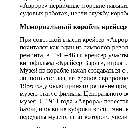
«Авроре» первичные морские навыки:
судовых работах, несли службу кораб
Мемориальный корабль крейсер
При советской власти крейсер «Аврор
почитался как один из символов рево
ремонта, в 1945–46 гг. крейсер участв
кинофильма «Крейсер Варяг», играя р
Музей на корабле начал создаваться с 
личного состава, ветеранов-авроровце
1956 году было принято решение при
музею статус филиала Центрального 
музея. С 1961 года «Аврора» переста
базой, и бывшие кубрики воспитанни
переданы музею, штат которого увели