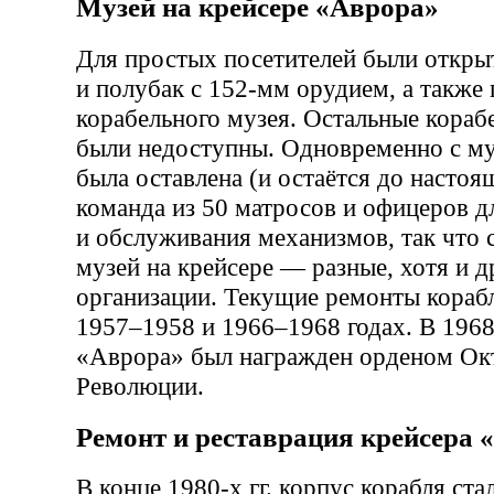
Музей на крейсере «Аврора»
Для простых посетителей были откры
и полубак с 152-мм орудием, а также
корабельного музея. Остальные кора
были недоступны. Одновременно с му
была оставлена (и остаётся до настоя
команда из 50 матросов и офицеров д
и обслуживания механизмов, так что 
музей на крейсере — разные, хотя и 
организации. Текущие ремонты кораб
1957–1958 и 1966–1968 годах. В 1968
«Аврора» был награжден орденом Ок
Революции.
Ремонт и реставрация крейсера 
В конце 1980-х гг. корпус корабля ста