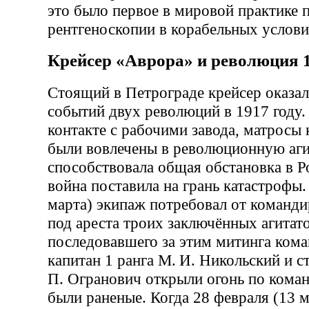
это было первое в мировой практике 
рентгеноскопии в корабельных услови
Крейсер «Аврора» и революция 1
Стоящий в Петрограде крейсер оказал
событий двух революций в 1917 году.
контакте с рабочими завода, матросы
были вовлечены в революционную аг
способствовала общая обстановка в Р
война поставила на грань катастрофы.
марта) экипаж потребовал от команди
под ареста троих заключённых агитат
последовавшего за этим митинга кома
капитан 1 ранга М. И. Никольский и 
П. Огранович открыли огонь по коман
были раненые. Когда 28 февраля (13 м