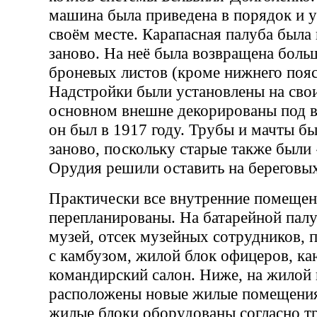
машина была приведена в порядок и у
своём месте. Карапасная палуба была 
заново. На неё была возвращена боль
броневых листов (кроме нижнего пояс
Надстройки были установлены на свои
основном внешне декорированы под в
он был в 1917 году. Трубы и мачты б
заново, поскольку старые также были
Орудия решили оставить на береговых
Практически все внутренние помещен
перепланированы. На батарейной пал
музей, отсек музейных сотрудников,
с камбузом, жилой блок офицеров, ка
командирский салон. Ниже, на жилой 
расположены новые жилые помещения
жилые блоки оборудованы согласно т