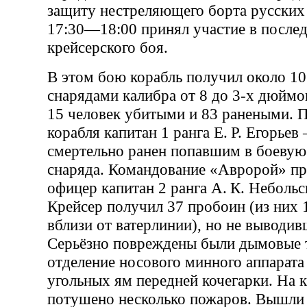
защиту нестреляющего борта русских 
17:30—18:00 принял участие в послед
крейсерского боя.
В этом бою корабль получил около 1
снарядами калибра от 8 до 3-х дюймо
15 человек убитыми и 83 ранеными. 
корабля капитан 1 ранга Е. Р. Егорьев
смертельно ранен попавшим в боевую
снаряда. Командование «Авророй» п
офицер капитан 2 ранга А. К. Небольс
Крейсер получил 37 пробоин (из них
вблизи от ватерлинии), но не выводив
Серьёзно повреждены были дымовые т
отделение носового минного аппарата
угольных ям передней кочегарки. На 
потушено несколько пожаров. Вышли 