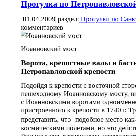
Прогулка по Петропавловско
01.04.2009
раздел:
Прогулки по Санк
комментариев
Иоанновский мост
Ворота, крепостные валы и бас
Петропавловской крепости
Подойдя к крепости с восточной сто
пешеходному Иоанновскому мосту, в
с Иоанновскими воротами одноименно
пристроенного к крепости в 1740 г. Т
представить, что подобное место как-
космическими полетами, но это дейст
Раньше здесь размещалась исследоват