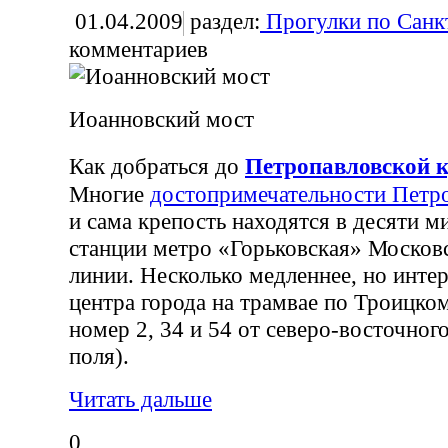
01.04.2009
раздел:
Прогулки по Санк
комментариев
Иоанновский мост
Как добраться до
Петропавловской к
Многие
достопримечательности Петр
и сама крепость находятся в десяти м
станции метро «Горьковская» Москов
линии. Несколько медленнее, но интер
центра города на трамвае по Троицко
номер 2, 34 и 54 от северо-восточног
поля).
Читать дальше
0