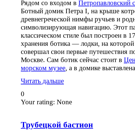
Рядом со входом в
Петропавловский 
Ботный домик Петра I, на крыше котро
древнегреческой нимфы ручьев и род
символизирующая навигацию. Этот па
классическом стиле был построен в 17
хранения ботика — лодки, на которо
совершал свои первые путешествия по
Москве. Сам ботик сейчас стоит в
Цен
морском музее
, а в домике выставлена
Читать дальше
0
Your rating:
None
Трубецкой бастион