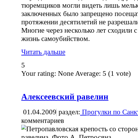
тюремщиков могли видеть лишь мель
заключенных было запрещено посещат
протяжении десятилетий не разрешали
Многие через несколько лет сходили с
жизнь самоубийством.
Читать дальше
5
Your rating:
None
Average:
5
(
1
vote)
Алексеевский равелин
01.04.2009
раздел:
Прогулки по Санк
комментариев