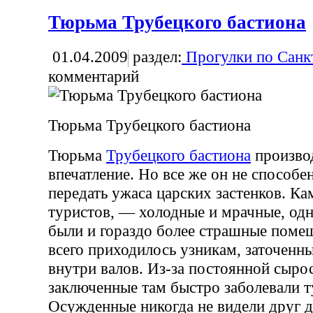
Тюрьма Трубецкого бастиона
01.04.2009
раздел:
Прогулки по Санк
комментарий
Тюрьма Трубецкого бастиона
Тюрьма
Трубецкого бастиона
произво
впечатление. Но все же он не способе
передать ужаса царских застенков. Ка
туристов, — холодные и мрачные, одн
были и гораздо более страшные поме
всего приходилось узникам, заточенн
внутри валов. Из-за постоянной сыро
заключенные там быстро заболевали т
Осужденные никогда не видели друг д