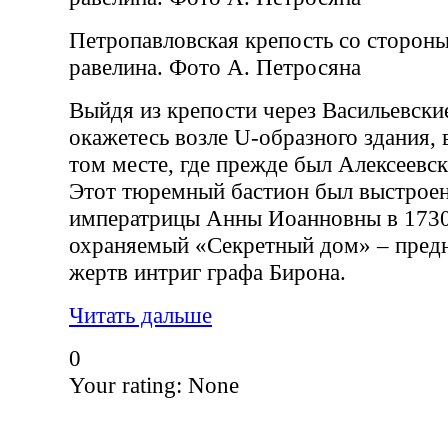
Петропавловская крепость со стороны
равелина. Фото А. Петросяна
Выйдя из крепости через Васильевски
окажетесь возле U-образного здания, 
том месте, где прежде был Алексеевск
Этот тюремный бастион был выстроен
императрицы Анны Иоанновны в 1730
охраняемый «Секретный дом» – предн
жертв интриг графа Бирона.
Читать дальше
0
Your rating:
None