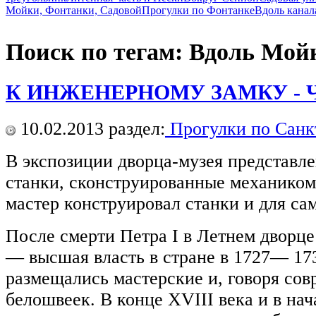
Мойки, Фонтанки, Садовой
Прогулки по Фонтанке
Вдоль канал
Поиск по тегам: Вдоль Мой
К ИНЖЕНЕРНОМУ ЗАМКУ - Ча
10.02.2013
раздел:
Прогулки по Санк
В экспозиции дворца-музея представле
станки, сконструированные механиком
мастер конструировал станки и для са
После смерти Петра I в Летнем дворце
— высшая власть в стране в 1727— 173
размещались мастерские и, говоря со
белошвеек. В конце XVIII века и в на