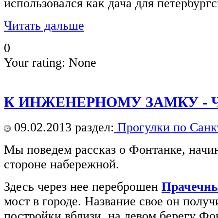
использовался как дача для петербург
Читать дальше
0
Your rating:
None
К ИНЖЕНЕРНОМУ ЗАМКУ - Ча
09.02.2013
раздел:
Прогулки по Санк
Мы поведем рассказ о Фонтанке, начина
стороне набережной.
Здесь через нее переброшен
Прачечны
мост в городе. Название свое он получи
постройки вблизи, на левом берегу Фо