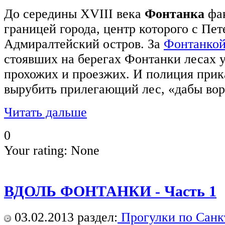
До середины XVIII века
Фонтанка
фак
границей города, центр которого с Пе
Адмиралтейский остров. За
Фонтанко
стоявших на берегах Фонтанки лесах 
прохожих и проезжих. И полиция прик
вырубить прилегающий лес, «дабы вор
Читать дальше
0
Your rating:
None
ВДОЛЬ ФОНТАНКИ - Часть 1
03.02.2013
раздел:
Прогулки по Санк