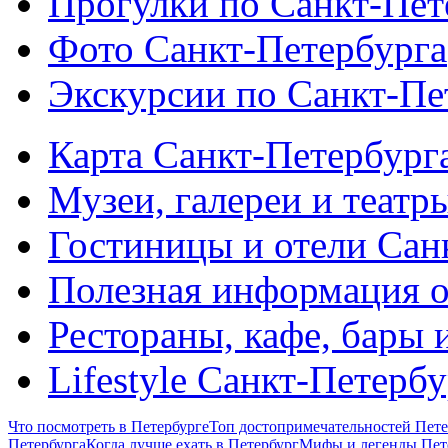
Прогулки по Санкт-Пет
Фото Санкт-Петербурга
Экскурсии по Санкт-Пе
Карта Санкт-Петербург
Музеи, галереи и театр
Гостиницы и отели Сан
Полезная информация о
Рестораны, кафе, бары 
Lifestyle Санкт-Петерб
Что посмотреть в Петербурге
Топ достопримечательностей Пете
Петербурга
Когда лучше ехать в Петербург
Мифы и легенды Пет