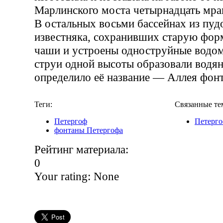
Марлинского моста четырнадцать мра
В остальных восьми бассейнах из пуд
известняка, сохранивших старую фор
чаши и устроены одноструйные водо
струи одной высоты образовали водян
определило её название — Аллея фонт
Теги:
Связанные те
Петергоф
Петерг
фонтаны Петергофа
Рейтинг материала:
0
Your rating:
None