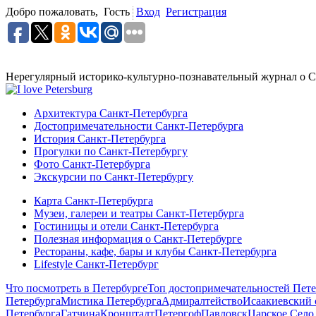
Добро пожаловать,
Гость
Вход
Регистрация
Нерегулярный историко-культурно-познавательный журнал о С
Архитектура Санкт-Петербурга
Достопримечательности Санкт-Петербурга
История Санкт-Петербурга
Прогулки по Санкт-Петербургу
Фото Санкт-Петербурга
Экскурсии по Санкт-Петербургу
Карта Санкт-Петербурга
Музеи, галереи и театры Санкт-Петербурга
Гостиницы и отели Санкт-Петербурга
Полезная информация о Санкт-Петербурге
Рестораны, кафе, бары и клубы Санкт-Петербурга
Lifestyle Санкт-Петербург
Что посмотреть в Петербурге
Топ достопримечательностей Пете
Петербурга
Мистика Петербурга
Адмиралтейство
Исаакиевский 
Петербурга
Гатчина
Кронштадт
Петергоф
Павловск
Царское Село