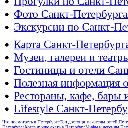
Прогулки по Санкт-Пет
Фото Санкт-Петербурга
Экскурсии по Санкт-Пе
Карта Санкт-Петербург
Музеи, галереи и театр
Гостиницы и отели Сан
Полезная информация о
Рестораны, кафе, бары 
Lifestyle Санкт-Петерб
Что посмотреть в Петербурге
Топ достопримечательностей Пете
Петербурга
Когда лучше ехать в Петербург
Мифы и легенды Пет