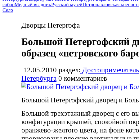
собор
Медный всадник
Русский музей
Петропавловская крепост
Село
Дворцы Петергофа
Большой Петергофский д
образец «петровского бар
12.05.2010
раздел:
Достопримечатель
Петербурга
0
комментариев
Большой Петергофский дворец и Боль
Большой трехэтажный дворец с его в
конфигурации крышей, спокойной окр
оранжево-желтого цвета, на фоне кот
прорисованы плоские вертикальные п