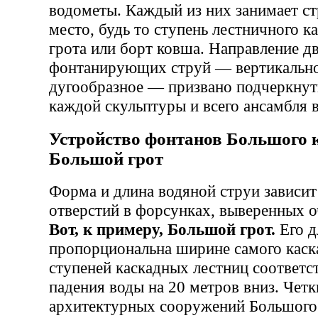
водометы. Каждый из них занимает ст
место, будь то ступень лестничного к
грота или борт ковша. Направление д
фонтанирующих струй — вертикально
дугообразное — призвано подчеркнут
каждой скульптуры и всего ансамбля 
Устройство фонтанов Большого к
Большой грот
Форма и длина водяной струи зависит
отверстий в форсунках, выверенных о
Вот, к примеру, Большой грот.
Его д
пропорциональна ширине самого каска
ступеней каскадных лестниц соответс
падения воды на 20 метров вниз. Чет
архитектурных сооружений Большого