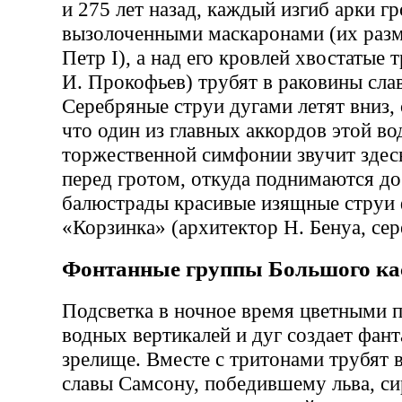
и 275 лет назад, каждый изгиб арки г
вызолоченными маскаронами (их разм
Петр I), а над его кровлей хвостатые 
И. Прокофьев) трубят в раковины сла
Серебряные струи дугами летят вниз,
что один из главных аккордов этой в
торжественной симфонии звучит здес
перед гротом, откуда поднимаются д
балюстрады красивые изящные струи
«Корзинка» (архитектор Н. Бенуа, сер
Фонтанные группы Большого ка
Подсветка в ночное время цветными 
водных вертикалей и дуг создает фант
зрелище. Вместе с тритонами трубят 
славы Самсону, победившему льва, си