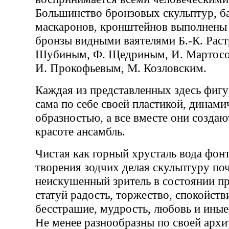
Большинство бронзовых скульптур, б
маскаронов, кронштейнов выполнены 
бронзы видными ваятелями Б.-К. Раст
Шубиным, Ф. Щедриным, И. Мартосо
И. Прокофьевым, М. Козловским.
Каждая из представленных здесь фиг
сама по себе своей пластикой, динам
образностью, а все вместе они созда
красоте ансамбль.
Чистая как горный хрусталь вода фон
творения зодчих делая скульптуру по
неискушенный зритель в состоянии пр
статуй радость, торжество, спокойств
бесстрашие, мудрость, любовь и иные
Не менее разнообразны по своей архи