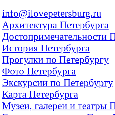
info@ilovepetersburg.ru
Архитектура Петербурга
Достопримечательности П
История Петербурга
Прогулки по Петербургу
Фото Петербурга
Экскурсии по Петербургу
Карта Петербурга
Музеи, галереи и театры 