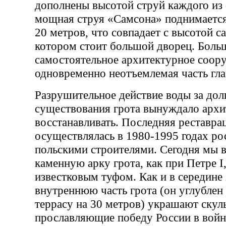
дополнены высотой струй каждого из
мощная струя «Самсона» поднимается
20 метров, что совпадает с высотой са
котором стоит большой дворец. Боль
самостоятельное архитектурное соор
одновременно неотъемлемая часть гла
Разрушительное действие воды за до
существования грота вынуждало архит
восстанавливать. Последняя реставра
осуществлялась в 1980-1995 годах ро
польскими строителями. Сегодня мы 
каменную арку грота, как при Петре 
известковым туфом. Как и в середине 
внутреннюю часть грота (он углубле
террасу на 30 метров) украшают скул
прославляющие победу России в войн