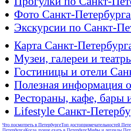
Прогулки по Санкт-Пет
Фото Санкт-Петербурга
Экскурсии по Санкт-Пе
Карта Санкт-Петербург
Музеи, галереи и театр
Гостиницы и отели Сан
Полезная информация о
Рестораны, кафе, бары 
Lifestyle Санкт-Петерб
Что посмотреть в Петербурге
Топ достопримечательностей Пете
Петербурга
Когда лучше ехать в Петербург
Мифы и легенды Пет