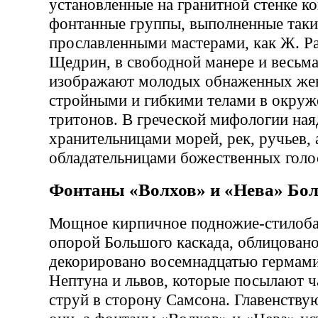
установленные на гранитной стенке к
фонтанные группы, выполненные так
прославленными мастерами, как Ж. Р
Щедрин, в свободной манере и весьм
изображают молодых обнаженных же
стройными и гибкими телами в окруж
тритонов. В греческой мифологии ная
хранительницами морей, рек, ручьев,
обладательницами божественных голо
Фонтаны «Волхов» и «Нева» Бол
Мощное кирпичное подножие-стилоба
опорой Большого каскада, облицован
декорировано восемнадцатью гермами
Нептуна и львов, которые посылают ч
струй в сторону Самсона. Главенствую