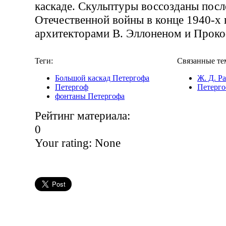
каскаде. Скульптуры воссозданы посл
Отечественной войны в конце 1940-х 
архитекторами В. Эллоненом и Прок
Теги:
Связанные те
Большой каскад Петергофа
Ж. Д. Р
Петергоф
Петерг
фонтаны Петергофа
Рейтинг материала:
0
Your rating:
None