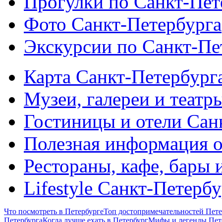
Прогулки по Санкт-Пет
Фото Санкт-Петербурга
Экскурсии по Санкт-Пе
Карта Санкт-Петербург
Музеи, галереи и театр
Гостиницы и отели Сан
Полезная информация о
Рестораны, кафе, бары 
Lifestyle Санкт-Петерб
Что посмотреть в Петербурге
Топ достопримечательностей Пете
Петербурга
Когда лучше ехать в Петербург
Мифы и легенды Пет