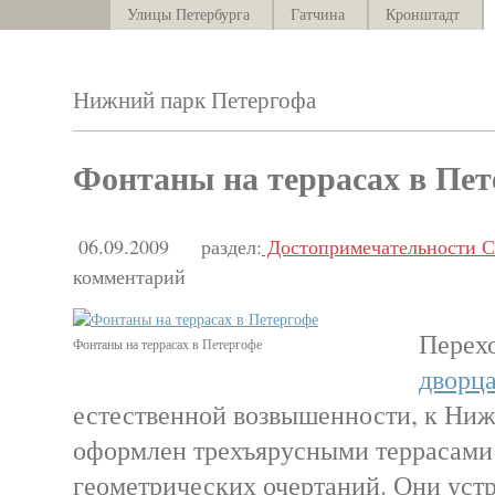
Улицы Петербурга
Гатчина
Кронштадт
Нижний парк Петергофа
Фонтаны на террасах в Пет
06.09.2009
раздел:
Достопримечательности С
комментарий
Перех
Фонтаны на террасах в Петергофе
дворц
естественной возвышенности, к Ни
оформлен трехъярусными террасами
геометрических очертаний. Они уст