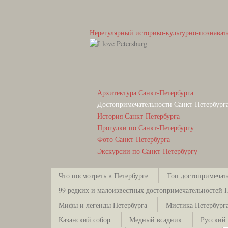
Нерегулярный историко-культурно-познават
Архитектура Санкт-Петербурга
Достопримечательности Санкт-Петербург
История Санкт-Петербурга
Прогулки по Санкт-Петербургу
Фото Санкт-Петербурга
Экскурсии по Санкт-Петербургу
Что посмотреть в Петербурге
Топ достопримечат
99 редких и малоизвестных достопримечательностей 
Мифы и легенды Петербурга
Мистика Петербург
Казанский собор
Медный всадник
Русский