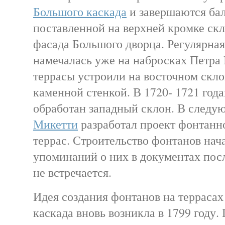
Большого каскада
и завершаются ба
поставленной на верхней кромке скл
фасада Большого дворца. Регулярна
намечалась уже на набросках Петра I
террасы устроили на восточном скл
каменной стенкой. В 1720- 1721 год
обработан западный склон. В следу
Микетти
разработал проект фонтанн
террас. Строительство фонтанов нача
упоминаний о них в документах по
не встречается.
Идея создания фонтанов на террасах
каскада вновь возникла в 1799 году.