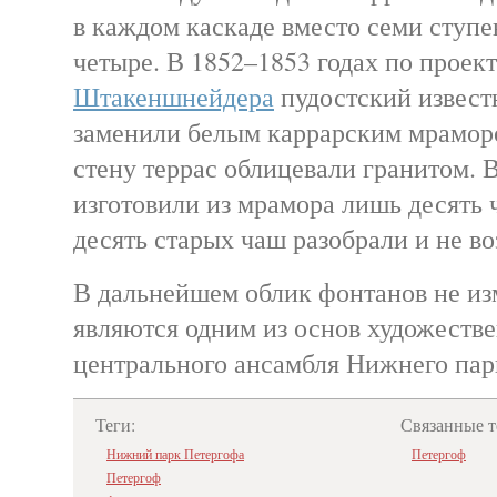
в каждом каскаде вместо семи ступе
четыре. В 1852–1853 годах по проек
Штакеншнейдера
пудостский извест
заменили белым каррарским мрамор
стену террас облицевали гранитом. В
изготовили из мрамора лишь десять 
десять старых чаш разобрали и не в
В дальнейшем облик фонтанов не из
являются одним из основ художеств
центрального ансамбля Нижнего пар
Теги:
Связанные т
Нижний парк Петергофа
Петергоф
Петергоф