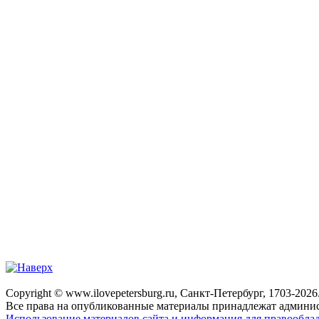
Copyright © www.ilovepetersburg.ru, Санкт-Петербург, 1703-2026
Все права на опубликованные материалы принадлежат админис
Использование материалов сайта и информация для правооблад