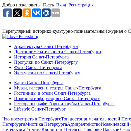
Добро пожаловать,
Гость
Вход
Регистрация
Нерегулярный историко-культурно-познавательный журнал о С
Архитектура Санкт-Петербурга
Достопримечательности Санкт-Петербурга
История Санкт-Петербурга
Прогулки по Санкт-Петербургу
Фото Санкт-Петербурга
Экскурсии по Санкт-Петербургу
Карта Санкт-Петербурга
Музеи, галереи и театры Санкт-Петербурга
Гостиницы и отели Санкт-Петербурга
Полезная информация о Санкт-Петербурге
Рестораны, кафе, бары и клубы Санкт-Петербурга
Lifestyle Санкт-Петербург
Что посмотреть в Петербурге
Топ достопримечательностей Пете
Петербурга
Мистика Петербурга
Адмиралтейство
Исаакиевский 
Петербурга
Гатчина
Кронштадт
Петергоф
Павловск
Царское Село