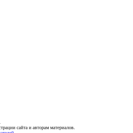
.
трации сайта и авторам материалов.
ателей.