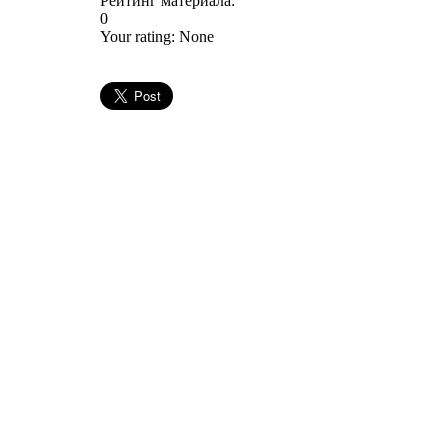
Рейтинг материала:
0
Your rating:
None