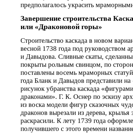
предполагалось украсить мраморными
Завершение строительства Каска
или «Драконовой горы»
Строительство каскада в новом вариа
весной 1738 года под руководством а
и Давыдова. Сливные скаты, сделанны
покрыты рольным свинцом, по сторон
поставлены восемь мраморных статуй
года Бланк и Давыдов представили н
рисунок убранства каскада «фигурам
драконами». Г. К. Оснер по эскизу ар
из воска модели фигур сказочных чу
драконов вырезали из дерева, крылья 
раскрасили. К лету 1739 года оформле
получившего с этого времени назван