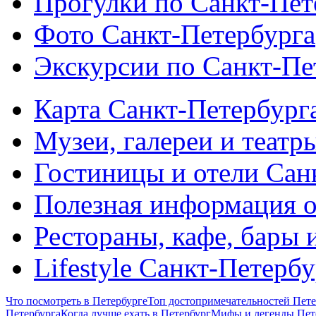
Прогулки по Санкт-Пет
Фото Санкт-Петербурга
Экскурсии по Санкт-Пе
Карта Санкт-Петербург
Музеи, галереи и театр
Гостиницы и отели Сан
Полезная информация о
Рестораны, кафе, бары 
Lifestyle Санкт-Петерб
Что посмотреть в Петербурге
Топ достопримечательностей Пете
Петербурга
Когда лучше ехать в Петербург
Мифы и легенды Пет