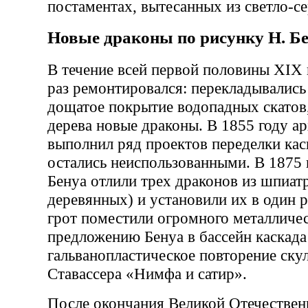
постаментах, вытесанных из светло-се
Новые драконы по рисунку Н. Б
В течение всей первой половины XIX 
раз ремонтировался: перекладывались
дощатое покрытие водопадных скатов,
дерева новые драконы. В 1855 году а
выполнил ряд проектов переделки кас
остались неиспользованными. В 1875 
Бенуа отлили трех драконов из шпиат
деревянных) и установили их в один р
грот поместили огромного металличес
предложению Бенуа в бассейн каскада
гальванопластическое повторение ску
Ставассера «Нимфа и сатир».
После окончания Великой Отечествен