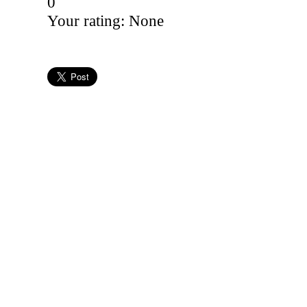
0
Your rating:
None