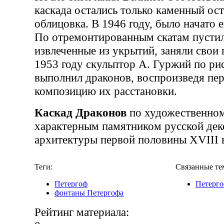
каскада остались только каменный ос
облицовка. В 1946 году, было начато 
По отремонтированным скатам пустили
извлеченные из укрытий, заняли свои 
1953 году скульптор А. Гуржий по ри
выполнил драконов, воспроизведя пе
композицию их расстановки.
Каскад Драконов
по художественном
характерным памятником русской дек
архитектуры первой половины XVIII в
Теги:
Связанные те
Петергоф
Петерг
фонтаны Петергофа
Рейтинг материала: