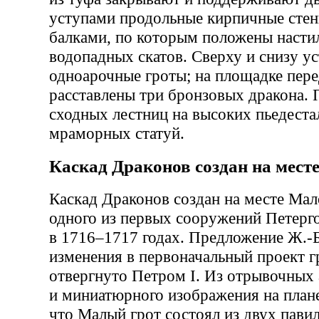
уступами продольные кирпичные стен
балками, по которым положены насти
водопадных скатов. Сверху и снизу у
одноарочные гроты; на площадке пере
расставлены три бронзовых дракона. 
сходных лестниц на высоких пьедеста
мраморных статуй.
Каскад Драконов создан на мест
Каскад Драконов создан на месте Мал
одного из первых сооружений Петерг
в 1716–1717 годах. Предложение Ж.-Б
изменения в первоначальный проект г
отвергнуто Петром I. Из отрывочных
и миниатюрного изображения на плане
что Малый грот состоял из двух пави