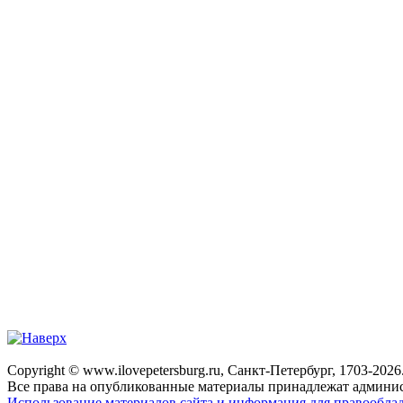
Copyright © www.ilovepetersburg.ru, Санкт-Петербург, 1703-2026
Все права на опубликованные материалы принадлежат админис
Использование материалов сайта и информация для правооблад