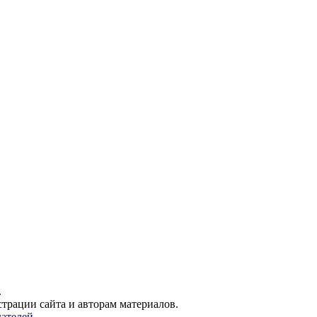
.
трации сайта и авторам материалов.
ателей.