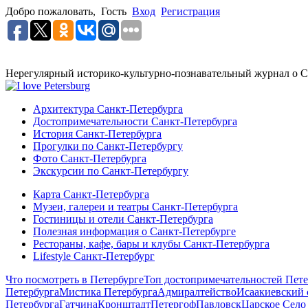
Добро пожаловать,
Гость
Вход
Регистрация
Нерегулярный историко-культурно-познавательный журнал о С
Архитектура Санкт-Петербурга
Достопримечательности Санкт-Петербурга
История Санкт-Петербурга
Прогулки по Санкт-Петербургу
Фото Санкт-Петербурга
Экскурсии по Санкт-Петербургу
Карта Санкт-Петербурга
Музеи, галереи и театры Санкт-Петербурга
Гостиницы и отели Санкт-Петербурга
Полезная информация о Санкт-Петербурге
Рестораны, кафе, бары и клубы Санкт-Петербурга
Lifestyle Санкт-Петербург
Что посмотреть в Петербурге
Топ достопримечательностей Пете
Петербурга
Мистика Петербурга
Адмиралтейство
Исаакиевский 
Петербурга
Гатчина
Кронштадт
Петергоф
Павловск
Царское Село