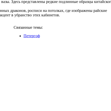
 и вазы. Здесь представлены редкие подлинные образцы китайско
нных драконов, росписи на потолках, где изображены райские
цент в убранство этих кабинетов.
Связанные темы:
Петергоф