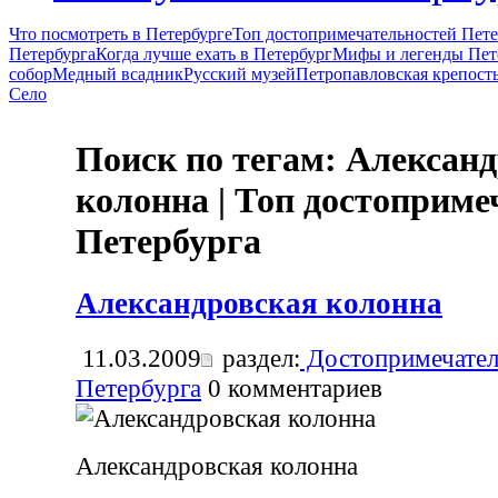
Что посмотреть в Петербурге
Топ достопримечательностей Пете
Петербурга
Когда лучше ехать в Петербург
Мифы и легенды Пет
собор
Медный всадник
Русский музей
Петропавловская крепост
Село
Поиск по тегам: Алексан
колонна | Топ достоприме
Петербурга
Александровская колонна
11.03.2009
раздел:
Достопримечател
Петербурга
0
комментариев
Александровская колонна