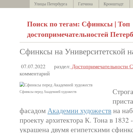
Улицы Петербурга
Гатчина
Кронштадт
Поиск по тегам: Сфинксы | Топ
достопримечательностей Петерб
Сфинксы на Университетской 
07.07.2022
раздел:
Достопримечательности С
комментарий
Строга
Сфинксы перед Академией художеств
приста
фасадом
Академии художеств
на наб
проекту архитектора К. Тона в 1832 
украшена двумя египетскими сфинк