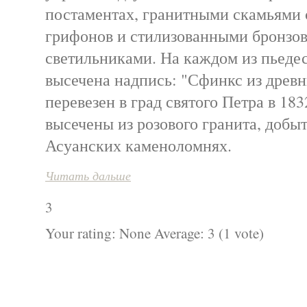
постаментах, гранитными скамьями
грифонов и стилизованными бронзо
светильниками. На каждом из пьеде
высечена надпись: "Сфинкс из древн
перевезен в град святого Петра в 18
высечены из розового гранита, добы
Асуанских каменоломнях.
Читать дальше
3
Your rating:
None
Average:
3
(
1
vote)