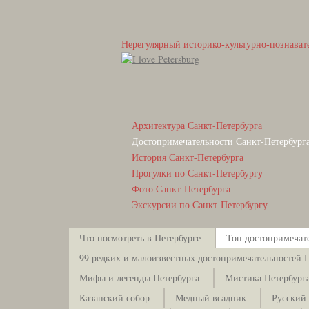
Нерегулярный историко-культурно-познават
Архитектура Санкт-Петербурга
Достопримечательности Санкт-Петербург
История Санкт-Петербурга
Прогулки по Санкт-Петербургу
Фото Санкт-Петербурга
Экскурсии по Санкт-Петербургу
Что посмотреть в Петербурге
Топ достопримечат
99 редких и малоизвестных достопримечательностей 
Мифы и легенды Петербурга
Мистика Петербург
Казанский собор
Медный всадник
Русский