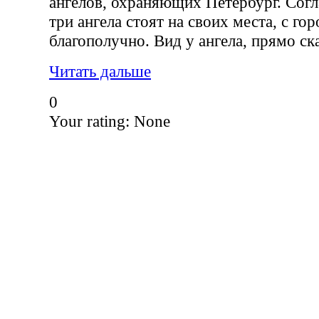
ангелов, охраняющих Петербург. Согл
три ангела стоят на своих места, с го
благополучно. Вид у ангела, прямо ска
Читать дальше
0
Your rating:
None