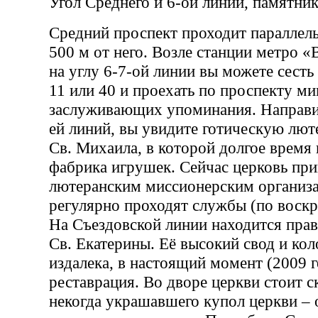
Угол Среднего и 6-ой линии, памятник
Средний проспект проходит параллел
500 м от него. Возле станции метро 
на углу 6-7-ой линии вы можете сесть
11 или 40 и проехать по проспекту м
заслуживающих упоминания. Направив
ей линий, вы увидите готическую лют
Св. Михаила, в которой долгое время
фабрика игрушек. Сейчас церковь пр
лютеранским миссионерским организа
регулярно проходят службы (по воскр
На Съездовской линии находится пра
Св. Екатерины. Её высокий свод и ко
издалека, в настоящий момент (2009 г
реставрация. Во дворе церкви стоит с
некогда украшавшего купол церкви – 