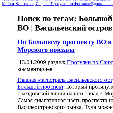
Мойки, Фонтанки, Садовой
Прогулки по Фонтанке
Вдоль канал
Поиск по тегам: Большой
ВО | Васильевский остров
По Большому проспекту ВО в
Морского вокзала
13.04.2009
раздел:
Прогулки по Санк
комментариев
Главная магистраль Васильевского ос
Большой проспект
, который протянулс
Съездовской линии на юго-запад к Мо
Самая симпатичная часть проспекта н
Василеостровского рынка. Туда можн