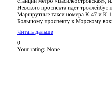
станции метро «Василеостровская», ил
Невского проспекта идет троллейбус 
Маршрутные такси номера К-47 и К-1
Большому проспекту к Морскому вокз
Читать дальше
0
Your rating:
None