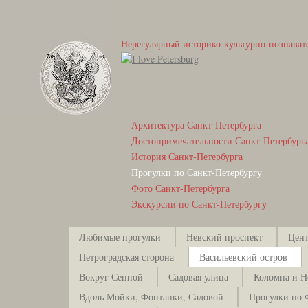
Нерегулярный историко-культурно-познават
Архитектура Санкт-Петербурга
Достопримечательности Санкт-Петербург
История Санкт-Петербурга
Прогулки по Санкт-Петербургу
Фото Санкт-Петербурга
Экскурсии по Санкт-Петербургу
Любимые прогулки
Невский проспект
Цент
Петроградская сторона
Васильевский остров
Вокруг Сенной
Садовая улица
Коломна и Н
Вдоль Мойки, Фонтанки, Садовой
Прогулки по 