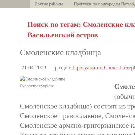
Другие районы
Прогулки по пригородам Петерб
Поиск по тегам: Смоленские кл
Васильевский остров
Смоленские кладбища
21.04.2009
раздел:
Прогулки по Санкт-Петер
Смоле
Смоленское кладбище
(обычн
Смоленское кладбище) состоят из тр
Смоленское православное, Смоленск
Смоленское армяно-григорианское 
Когда-то это была северная окраина