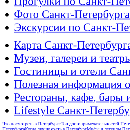
Прогулки по Санкт-Пет
Фото Санкт-Петербурга
Экскурсии по Санкт-Пе
Карта Санкт-Петербург
Музеи, галереи и театр
Гостиницы и отели Сан
Полезная информация о
Рестораны, кафе, бары 
Lifestyle Санкт-Петерб
Что посмотреть в Петербурге
Топ достопримечательностей Пете
Петербурга
Когда лучше ехать в Петербург
Мифы и легенды Пет