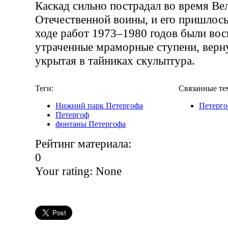
Каскад сильно пострадал во время Ве
Отечественной воины, и его пришлось
ходе работ 1973–1980 годов были во
утраченные мраморные ступени, верну
укрытая в тайниках скульптура.
Теги:
Связанные те
Нижний парк Петергофа
Петерг
Петергоф
фонтаны Петергофа
Рейтинг материала:
0
Your rating:
None