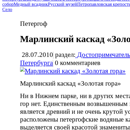
собор
Медный всадник
Русский музей
Петропавловская крепост
Село
Петергоф
Марлинский каскад «Золо
28.07.2010
раздел:
Достопримечатель
Петербурга
0
комментариев
Марлинский каскад «Золотая гора»
Ни в Нижнем парке, ни в других мес
гор нет. Единственным возвышенным 
является древний и не очень крутой у
расположены петергофские водяные к
выделяется своей красотой знамениты