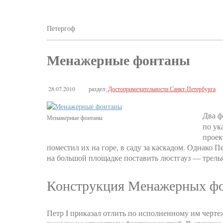
Петергоф
Менажерные фонтаны
28.07.2010
раздел:
Достопримечательности Санкт-Петербурга
Два ф
Менажерные фонтаны
по ук
проек
поместил их на горе, в саду за каскадом. Однако П
на большой площадке поставить люстгауз — трель
Конструкция Менажерных ф
Петр I приказал отлить по исполненному им черт