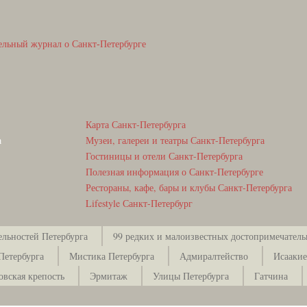
ельный журнал о Санкт-Петербурге
Карта Санкт-Петербурга
а
Музеи, галереи и театры Санкт-Петербурга
Гостиницы и отели Санкт-Петербурга
Полезная информация о Санкт-Петербурге
Рестораны, кафе, бары и клубы Санкт-Петербурга
Lifestyle Санкт-Петербург
ельностей Петербурга
99 редких и малоизвестных достопримечатель
Петербурга
Мистика Петербурга
Адмиралтейство
Исаакие
овская крепость
Эрмитаж
Улицы Петербурга
Гатчина