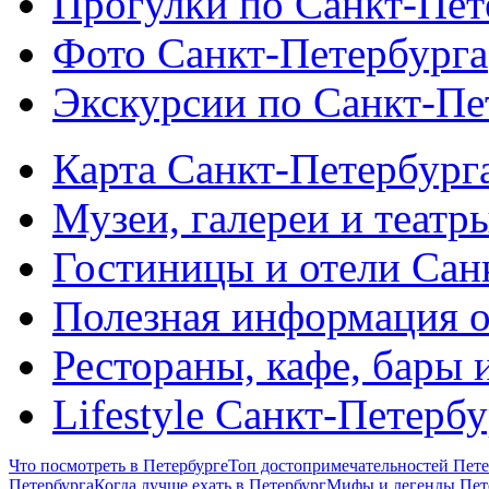
Прогулки по Санкт-Пет
Фото Санкт-Петербурга
Экскурсии по Санкт-Пе
Карта Санкт-Петербург
Музеи, галереи и театр
Гостиницы и отели Сан
Полезная информация о
Рестораны, кафе, бары 
Lifestyle Санкт-Петерб
Что посмотреть в Петербурге
Топ достопримечательностей Пете
Петербурга
Когда лучше ехать в Петербург
Мифы и легенды Пет