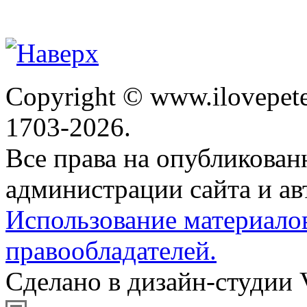
Copyright © www.ilovepete
1703-2026.
Все права на опубликова
администрации сайта и ав
Использование материало
правообладателей.
Сделано в дизайн-студии 