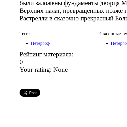
были заложены фундаменты дворца М
Верхних палат, превращенных позже г
Растрелли в сказочно прекрасный Бол
Теги:
Связанные те
Петергоф
Петерг
Рейтинг материала:
0
Your rating:
None