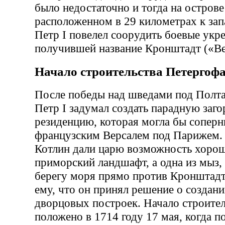
было недостаточно и тогда на острове
расположенном в 29 километрах к зап
Петр I повелел соорудить боевые укр
получившей название Кронштадт («Ве
Начало строительства Петергоф
После победы над шведами под Полта
Петр I задумал создать парадную заг
резиденцию, которая могла бы соперн
французским Версалем под Парижем. 
Котлин дали царю возможность хорош
приморский ландшафт, а одна из мыз,
берегу моря прямо против Кронштадт
ему, что он принял решение о создани
дворцовых построек. Начало строите
положено в 1714 году 17 мая, когда 