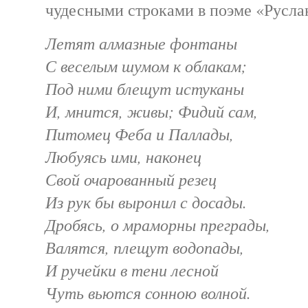
чудесными строками в поэме «Русла
Летят алмазные фонтаны
С веселым шумом к облакам;
Под ними блещут истуканы
И, мнится, живы; Фидий сам,
Питомец Феба и Паллады,
Любуясь ими, наконец
Свой очарованный резец
Из рук бы выронил с досады.
Дробясь, о мраморны преграды,
Валятся, плещут водопады,
И ручейки в тени лесной
Чуть вьются сонною волной.