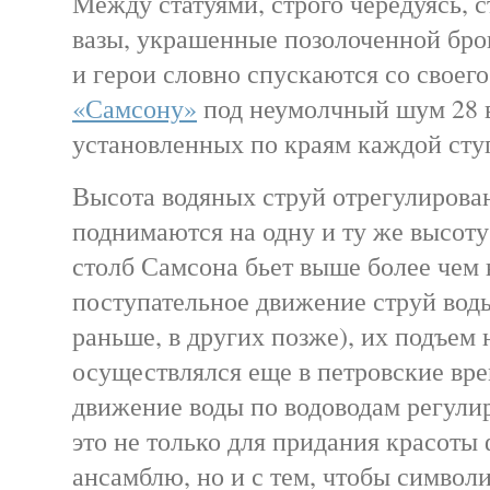
Между статуями, строго чередуясь, 
вазы, украшенные позолоченной бро
и герои словно спускаются со своег
«Самсону»
под неумолчный шум 28 
установленных по краям каждой сту
Высота водяных струй отрегулирована
поднимаются на одну и ту же высоту
столб Самсона бьет выше более чем 
поступательное движение струй вод
раньше, в других позже), их подъем
осуществлялся еще в петровские вре
движение воды по водоводам регули
это не только для придания красоты
ансамблю, но и с тем, чтобы символ