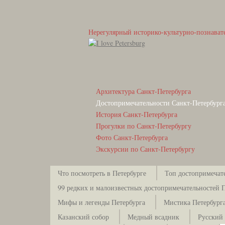
Нерегулярный историко-культурно-познават
Архитектура Санкт-Петербурга
Достопримечательности Санкт-Петербург
История Санкт-Петербурга
Прогулки по Санкт-Петербургу
Фото Санкт-Петербурга
Экскурсии по Санкт-Петербургу
Что посмотреть в Петербурге
Топ достопримечат
99 редких и малоизвестных достопримечательностей 
Мифы и легенды Петербурга
Мистика Петербург
Казанский собор
Медный всадник
Русский