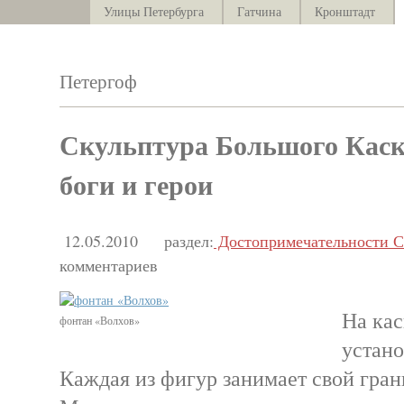
Улицы Петербурга
Гатчина
Кронштадт
Петергоф
Скульптура Большого Каск
боги и герои
12.05.2010
раздел:
Достопримечательности С
комментариев
На ка
фонтан «Волхов»
устано
Каждая из фигур занимает свой гран