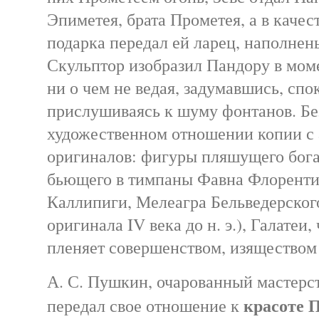
Эпиметея, брата Прометея, а в качес
подарка передал ей ларец, наполнен
Скульптор изобразил Пандору в моме
ни о чем не ведая, задумавшись, спо
прислушиваясь к шуму фонтанов. Бе
художественном отношении копии с
оригиналов: фигуры пляшущего бога
бьющего в тимпаны Фавна Флоренти
Каллипиги, Мелеагра Бельведерского
оригинала IV века до н. э.), Галатеи,
пленяет совершенством, изяществом 
А. С. Пушкин, очарованный мастерст
красоте 
передал свое отношение к