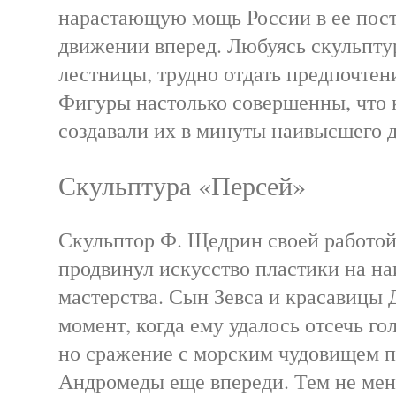
нарастающую мощь России в ее пос
движении вперед. Любуясь скульпту
лестницы, трудно отдать предпочтен
Фигуры настолько совершенны, что 
создавали их в минуты наивысшего д
Скульптура «Персей»
Скульптор Ф. Щедрин своей работо
продвинул искусство пластики на н
мастерства. Сын Зевса и красавицы 
момент, когда ему удалось отсечь го
но сражение с морским чудовищем 
Андромеды еще впереди. Тем не мен