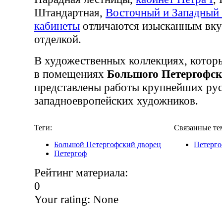
Штандартная,
Восточный и Западный 
кабинеты
отличаются изысканным вк
отделкой.
В художественных коллекциях, котор
в помещениях
Большого Петергофск
представлены работы крупнейших рус
западноевропейских художников.
Теги:
Связанные те
Большой Петергофский дворец
Петерг
Петергоф
Рейтинг материала:
0
Your rating:
None