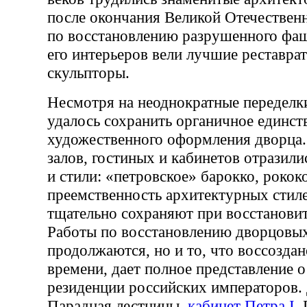
после окончания Великой Отечествен
по восстановлению разрушенного фа
его интерьеров вели лучшие реставра
скульпторы.
Несмотря на неоднократные переделк
удалось сохранить органичное единст
художественного оформления дворца. 
залов, гостиных и кабинетов отразили
и стили: «петровское» барокко, рокок
преемственность архитектурных стил
тщательно сохраняют при восстанови
Работы по восстановлению дворцовы
продолжаются, но и то, что воссозда
времени, дает полное представление 
резиденции российских императоров.
Парадная лестницы,
кабинет Петра I
,