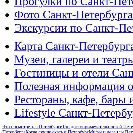
Прогулки по Санкт-Пет
Фото Санкт-Петербурга
Экскурсии по Санкт-Пе
Карта Санкт-Петербург
Музеи, галереи и театр
Гостиницы и отели Сан
Полезная информация о
Рестораны, кафе, бары 
Lifestyle Санкт-Петерб
Что посмотреть в Петербурге
Топ достопримечательностей Пете
Петербурга
Когда лучше ехать в Петербург
Мифы и легенды Пет