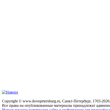
Copyright © www.ilovepetersburg.ru, Санкт-Петербург, 1703-2026
Все права на опубликованные материалы принадлежат админис
Использование материалов сайта и информация для правооблад