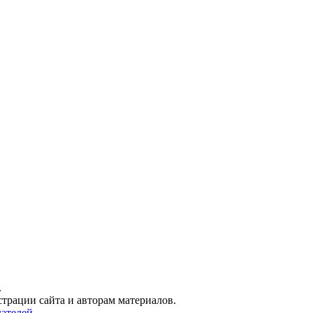
.
трации сайта и авторам материалов.
ателей.