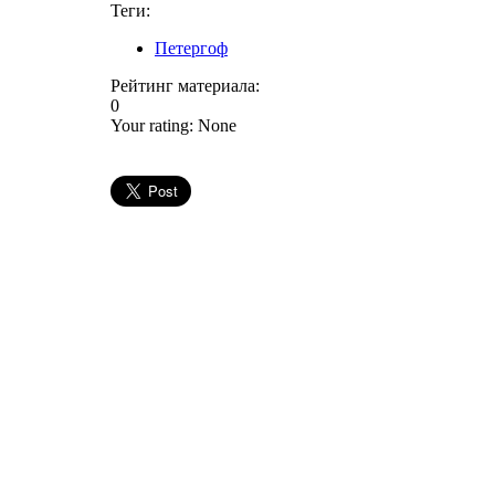
Теги:
Петергоф
Рейтинг материала:
0
Your rating:
None