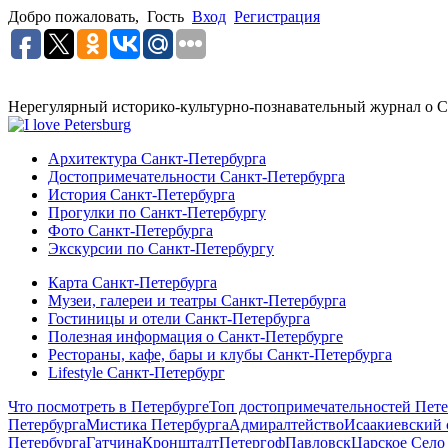
Добро пожаловать,
Гость
Вход
Регистрация
Нерегулярный историко-культурно-познавательный журнал о С
Архитектура Санкт-Петербурга
Достопримечательности Санкт-Петербурга
История Санкт-Петербурга
Прогулки по Санкт-Петербургу
Фото Санкт-Петербурга
Экскурсии по Санкт-Петербургу
Карта Санкт-Петербурга
Музеи, галереи и театры Санкт-Петербурга
Гостиницы и отели Санкт-Петербурга
Полезная информация о Санкт-Петербурге
Рестораны, кафе, бары и клубы Санкт-Петербурга
Lifestyle Санкт-Петербург
Что посмотреть в Петербурге
Топ достопримечательностей Пете
Петербурга
Мистика Петербурга
Адмиралтейство
Исаакиевский 
Петербурга
Гатчина
Кронштадт
Петергоф
Павловск
Царское Село