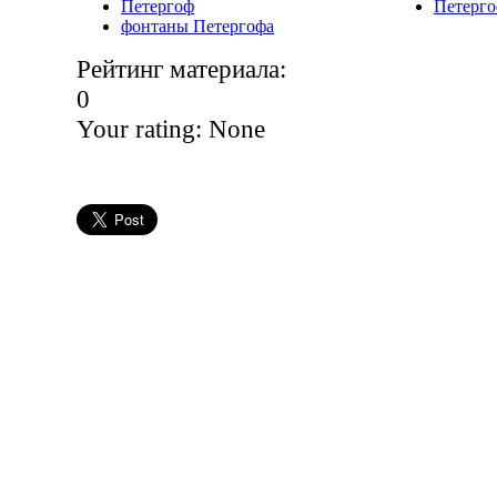
Петергоф
Петерг
фонтаны Петергофа
Рейтинг материала:
0
Your rating:
None