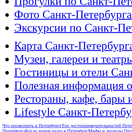
Прогулки по Санкт-Пет
Фото Санкт-Петербурга
Экскурсии по Санкт-Пе
Карта Санкт-Петербург
Музеи, галереи и театр
Гостиницы и отели Сан
Полезная информация о
Рестораны, кафе, бары 
Lifestyle Санкт-Петерб
Что посмотреть в Петербурге
Топ достопримечательностей Пете
Петербурга
Когда лучше ехать в Петербург
Мифы и легенды Пет