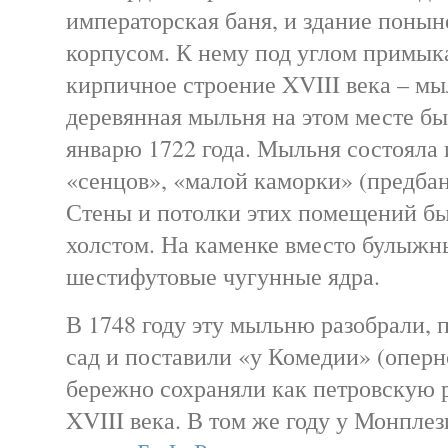
императорская баня, и здание поны
корпусом. К нему под углом примык
кирпичное строение XVIII века – мы
деревянная мыльня на этом месте бы
январю 1722 года. Мыльня состояла 
«сенцов», «малой каморки» (предбан
Стены и потолки этих помещений б
холстом. На каменке вместо булыж
шестифутовые чугунные ядра.
В 1748 году эту мыльню разобрали, 
сад и поставили «у Комедии» (оперно
бережно сохраняли как петровскую 
XVIII века. В том же году у Монпле