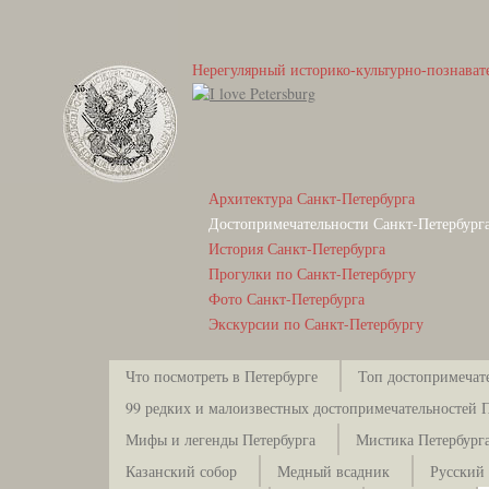
Нерегулярный историко-культурно-познават
Архитектура Санкт-Петербурга
Достопримечательности Санкт-Петербург
История Санкт-Петербурга
Прогулки по Санкт-Петербургу
Фото Санкт-Петербурга
Экскурсии по Санкт-Петербургу
Что посмотреть в Петербурге
Топ достопримечат
99 редких и малоизвестных достопримечательностей 
Мифы и легенды Петербурга
Мистика Петербург
Казанский собор
Медный всадник
Русский