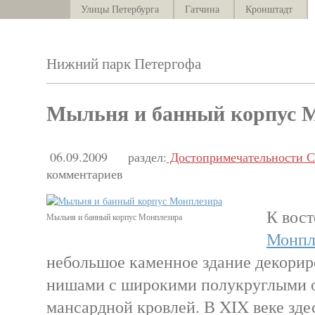
Улицы Петербурга
Гатчина
Кронштадт
Нижний парк Петергофа
Мыльня и банный корпус 
06.09.2009
раздел:
Достопримечательности С
комментариев
К вос
Мыльня и банный корпус Монплезира
Монпл
небольшое каменное здание декорир
нишами с широкими полукруглыми 
мансардной кровлей. В XIX веке зде