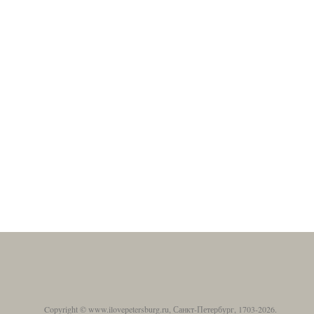
Copyright © www.ilovepetersburg.ru, Санкт-Петербург, 1703-2026.