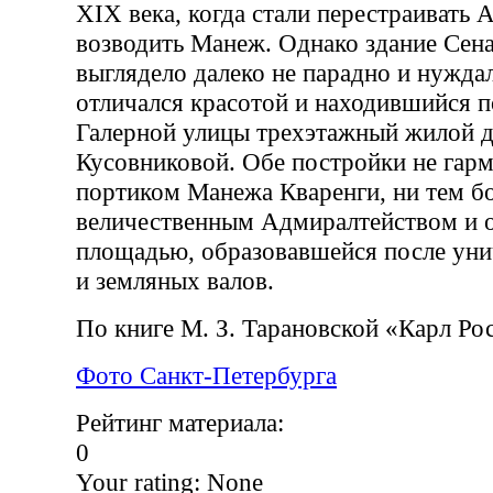
XIX века, когда стали перестраивать 
возводить Манеж. Однако здание Сена
выглядело далеко не парадно и нужда
отличался красотой и находившийся 
Галерной улицы трехэтажный жилой 
Кусовниковой. Обе постройки не гарм
портиком Манежа Кваренги, ни тем бо
величественным Адмиралтейством и
площадью, образовавшейся после уни
и земляных валов.
По книге М. З. Тарановской «Карл Ро
Фото Санкт-Петербурга
Рейтинг материала:
0
Your rating:
None