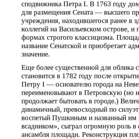
сподвижника Петра I. В 1763 году дом
для размещения Сената — высшего пр
учреждения, находившегося ранее в з
коллегий на Васильевском острове, и 
формах строгого классицизма. Площад
название Сенатской и приобретает ад
значение.
Еще более существенной для облика 
становится в 1782 году после открыти
Петру I — основателю города на Неве
переименовывают в Петровскую (но н
продолжает бытовать в городе.) Вели
динамичный, превосходный по силуэт
воспетый Пушкиным и названный им
всадником», сыграл огромную роль в
ансамбля площади. Реконструкция пл