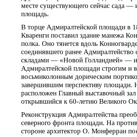
месте существующего сейчас сада — 
площадь.
В торце Адмиралтейской площади в 
Кваренги поставил здание манежа Ко
полка. Оно тянется вдоль Конногварде
соединявшего ранее Адмиралтейство 
складами — «Новой Голландией» — и
Адмиралтейской площади строгим и 
восьмиколонным дорическим портико
завершившим перспективу площади. 
расположен Главный выставочный зал 
открывшийся к 60-летию Великого Ок
Реконструкция Адмиралтейства преоб
северного фронта площади. На прот
стороне архитектор О. Монферран п