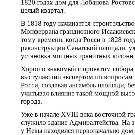
1820 годах дом для Лобанова-Ростовс
целый квартал.
В 1818 году начинается строительство
Монферрана грандиозного Исаакиевско
тому времени, когда Росси в 1828 год
реконструкции Сенатской площади, уж
установка мощных гранитных колонн 
Хорошо знакомый с проектом собора 
выступавший экспертом по вопросам е
Росси, создавая ансамбль площади, бе
учитывал влияние такой мощной выс
города.
Уже в начале XVIII века восточной г
служило здание Адмиралтейства. На з
у Невы находился первоначально до