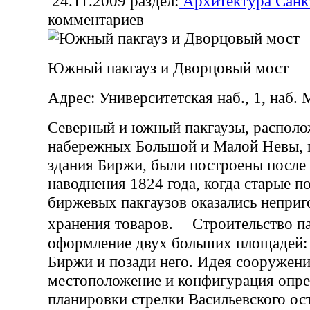
24.11.2009
раздел:
Архитектура Санк
комментариев
Южный пакгауз и Дворцовый мост
Адрес: Университетская наб., 1, наб. 
Северный и южный пакгаузы, располо
набережных Большой и Малой Невы, 
здания Биржи, были построены после
наводнения 1824 года, когда старые 
биржевых пакгаузов оказались непри
хранения товаров. Строительство па
оформление двух больших площадей: 
Биржи и позади него. Идея сооружени
местоположение и конфигурация опре
планировки стрелки Васильевского ос