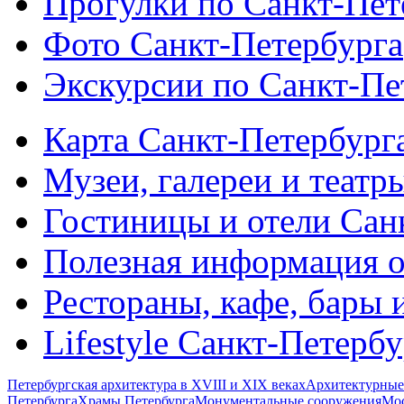
Прогулки по Санкт-Пет
Фото Санкт-Петербурга
Экскурсии по Санкт-Пе
Карта Санкт-Петербург
Музеи, галереи и театр
Гостиницы и отели Сан
Полезная информация о
Рестораны, кафе, бары 
Lifestyle Санкт-Петерб
Петербургская архитектура в XVIII и XIX веках
Архитектурные
Петербурга
Храмы Петербурга
Монументальные сооружения
Мос