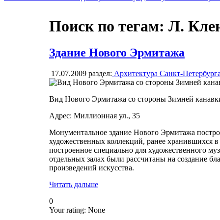
Поиск по тегам: Л. Кле
Здание Нового Эрмитажа
17.07.2009
раздел:
Архитектура Санкт-Петербург
Вид Нового Эрмитажа со стороны Зимней канавк
Адрес: Миллионная ул., 35
Монументальное здание Нового Эрмитажа построе
художественных коллекций, ранее хранившихся 
построенное специально для художественного музе
отдельных залах были рассчитаны на создание бл
произведений искусства.
Читать дальше
0
Your rating:
None