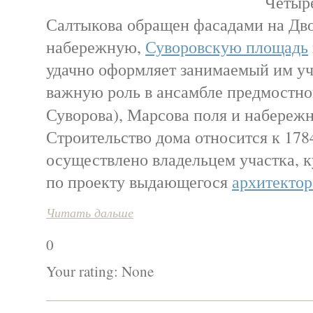
Четыр
Салтыкова обращен фасадами на Дв
набережную,
Суворовскую площадь
удачно оформляет занимаемый им уч
важную роль в ансамбле предмостн
Суворова), Марсова поля и набер
Строительство дома относится к 178
осуществлено владельцем участка, 
по проекту выдающегося
архитектор
Читать дальше
0
Your rating:
None