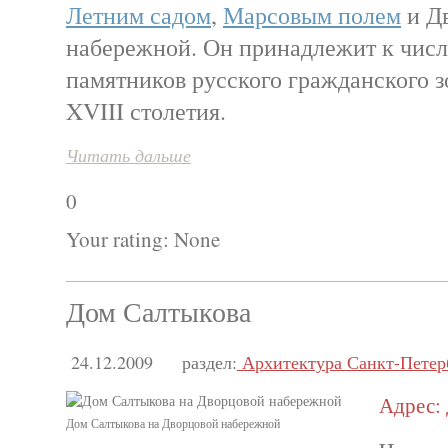
Летним садом
,
Марсовым полем
и Д
набережной. Он принадлежит к чис
памятников русского гражданского з
XVIII столетия.
Читать дальше
0
Your rating:
None
Дом Салтыкова
24.12.2009
раздел:
Архитектура Санкт-Петер
Адрес: 
Дом Салтыкова на Дворцовой набережной