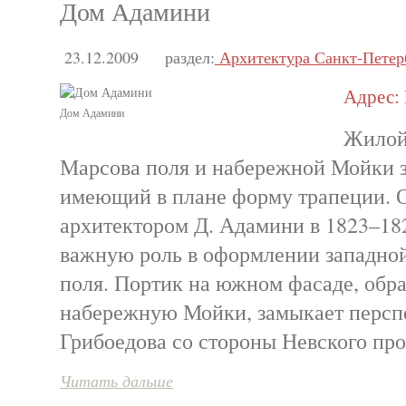
Дом Адамини
23.12.2009
раздел:
Архитектура Санкт-Петер
Адрес: 
Дом Адамини
Жилой
Марсова поля и набережной Мойки з
имеющий в плане форму трапеции. 
архитектором Д. Адамини в 1823–182
важную роль в оформлении западно
поля. Портик на южном фасаде, обр
набережную Мойки, замыкает персп
Грибоедова со стороны Невского про
Читать дальше