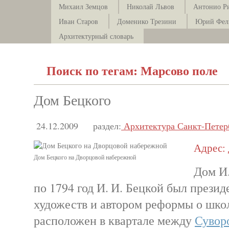
Михаил Земцов
Николай Львов
Антонио Р
Иван Старов
Доменико Трезини
Юрий Фел
Архитектурный словарь
Поиск по тегам: Марсово поле
Дом Бецкого
24.12.2009
раздел:
Архитектура Санкт-Петер
Адрес: 
Дом Бецкого на Дворцовой набережной
Дом И.
по 1794 год И. И. Бецкой был прези
художеств и автором реформы о шко
расположен в квартале между
Сувор