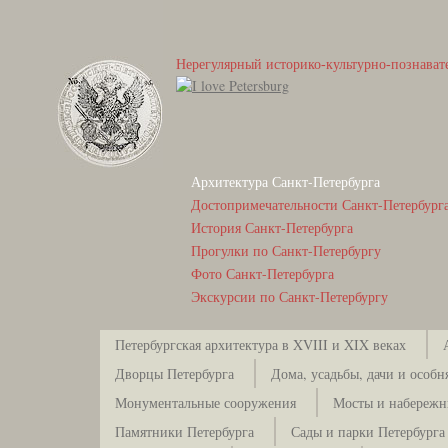
Нерегулярный историко-культурно-познават
Архитектура Санкт-Петербурга
Достопримечательности Санкт-Петербург
История Санкт-Петербурга
Прогулки по Санкт-Петербургу
Фото Санкт-Петербурга
Экскурсии по Санкт-Петербургу
Петербургская архитектура в XVIII и XIX веках
Дворцы Петербурга
Дома, усадьбы, дачи и особн
Монументальные сооружения
Мосты и набережн
Памятники Петербурга
Сады и парки Петербурга